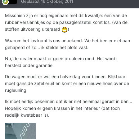
Geplaatst
16 Oktober, 2011
Misschien zijn er nog eigenaars met dit kwaaltje: één van de
rubber versierinkjes op de passagierszetel komt los. (van de
stoffen uitvoering uiteraard
)
Waarom het los komt is ons onbekend. We hebben er niet aan
gehaperd of zo... ik stelde het plots vast.
Nu, de dealer maakt er geen probleem rond. Het wordt
hersteld onder garantie.
De wagen moet er wel een halve dag voor binnen. Blijkbaar
moet gans de zetel eruit en komt er een nieuwe hoes over de
rugleuning.
Ik moet eerlijk bekennen dat ik er niet helemaal gerust in ben...
Hopelijk komen er geen krassen in het interieur (dat toch
redelijk kwetsbaar is).