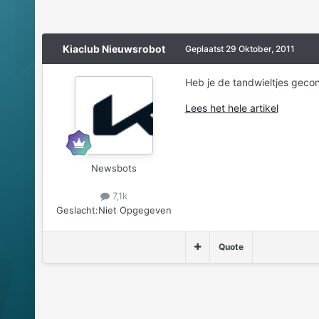
Kiaclub Nieuwsrobot
Geplaatst
29 Oktober, 2011
Heb je de tandwieltjes geco
Lees het hele artikel
Newsbots
7,1k
Geslacht:
Niet Opgegeven
Quote