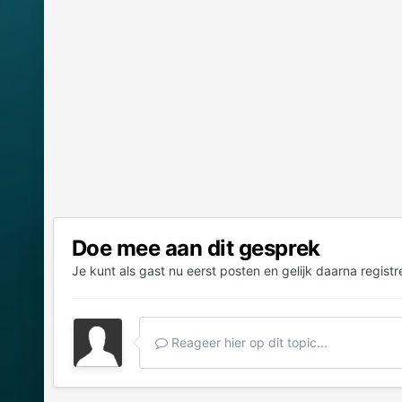
Doe mee aan dit gesprek
Je kunt als gast nu eerst posten en gelijk daarna registr
Reageer hier op dit topic...