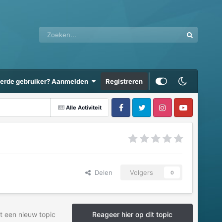
eerde gebruiker? Aanmelden
Registreren
Alle Activiteit
Delen
Volgers
0
t een nieuw topic
Reageer hier op dit topic