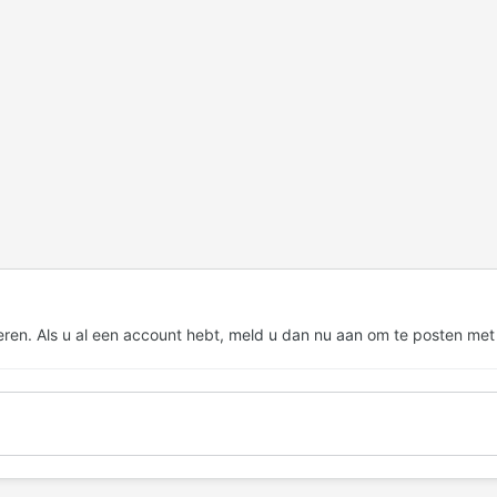
eren. Als u al een account hebt,
meld u dan nu aan
om te posten met