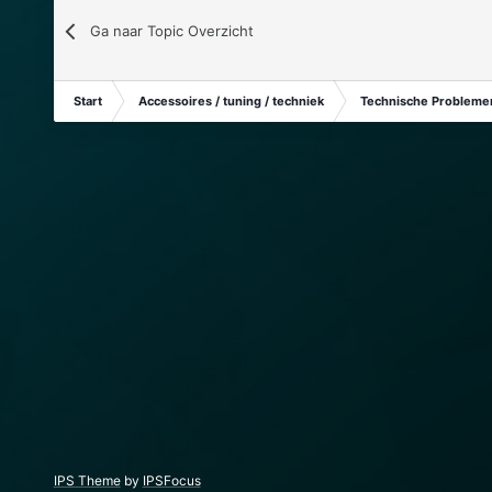
Ga naar Topic Overzicht
Start
Accessoires / tuning / techniek
Technische Problemen
IPS Theme
by
IPSFocus