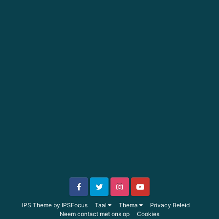
IPS Theme
by
IPSFocus
Taal
Thema
Privacy Beleid
Neem contact met ons op
Cookies