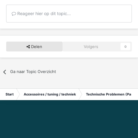
Reageer hier op dit topic...
Delen
Volgers
0
Ga naar Topic Overzicht
Start
Accessoires / tuning / techniek
Technische Problemen (Particu