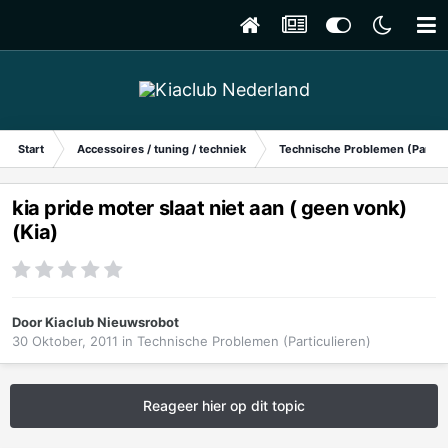
Start
Accessoires / tuning / techniek
Technische Problemen (Particu
kia pride moter slaat niet aan ( geen vonk)
(Kia)
Door
Kiaclub Nieuwsrobot
30 Oktober, 2011
in
Technische Problemen (Particulieren)
Reageer hier op dit topic