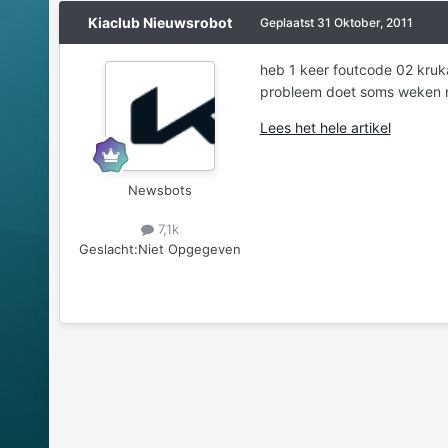
Kiaclub Nieuwsrobot
Geplaatst
31 Oktober, 2011
heb 1 keer foutcode 02 kruk
probleem doet soms weken n
Lees het hele artikel
Newsbots
7,1k
Geslacht:
Niet Opgegeven