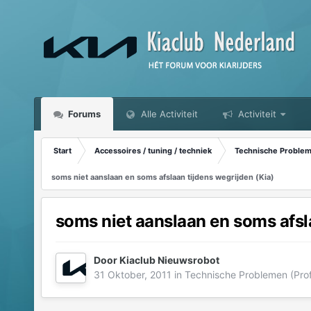
Forums
Alle Activiteit
Activiteit
Start
Accessoires / tuning / techniek
Technische Probleme
soms niet aanslaan en soms afslaan tijdens wegrijden (Kia)
soms niet aanslaan en soms afsl
Door
Kiaclub Nieuwsrobot
31 Oktober, 2011
in
Technische Problemen (Prof