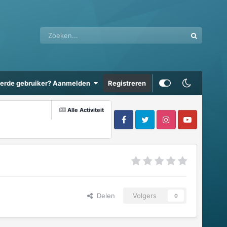
eerde gebruiker? Aanmelden
Registreren
Alle Activiteit
Delen
Volgers
0