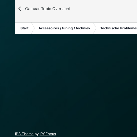
Ga naar Topic Overzicht
Start
Accessoires / tuning / techniek
Technische Problemen
IPS Theme
by
IPSFocus