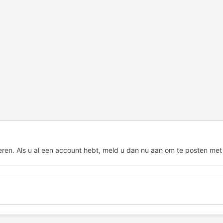
eren. Als u al een account hebt,
meld u dan nu aan
om te posten met