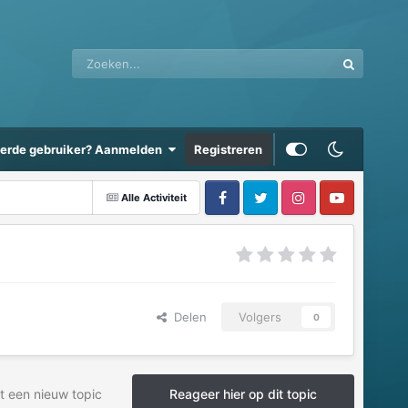
eerde gebruiker? Aanmelden
Registreren
Alle Activiteit
Delen
Volgers
0
t een nieuw topic
Reageer hier op dit topic