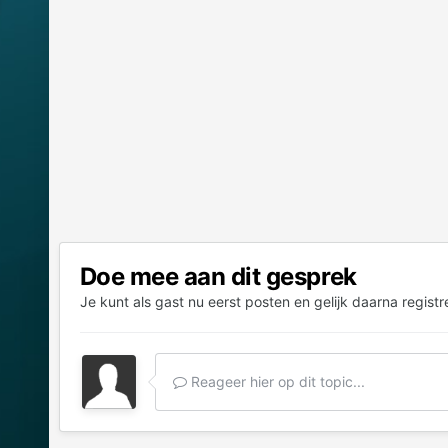
Doe mee aan dit gesprek
Je kunt als gast nu eerst posten en gelijk daarna registr
Reageer hier op dit topic...