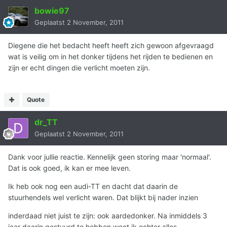
bowie97
Geplaatst
2 November, 2011
Diegene die het bedacht heeft heeft zich gewoon afgevraagd
wat is veilig om in het donker tijdens het rijden te bedienen en
zijn er echt dingen die verlicht moeten zijn.
Quote
dr_TT
Geplaatst
2 November, 2011
Dank voor jullie reactie. Kennelijk geen storing maar 'normaal'.
Dat is ook goed, ik kan er mee leven.
Ik heb ook nog een audi-TT en dacht dat daarin de
stuurhendels wel verlicht waren. Dat blijkt bij nader inzien
inderdaad niet juist te zijn: ook aardedonker. Na inmiddels 3
jaar daarin gestuurd te hebben weet ik echter alles