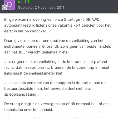
dr_TT
Geplaatst
2 November, 2011
Enige weken na levering van onze Sportage (2.0B AWD,
automaat) reed ik tijdens onze vakantie kort geleden voor het
eerst in het pikkedonker.
Daarbij viel me op dat een deel van de verlichting van het
instrumentenpaneel niet brandt. Zo is geen van beide hendels
aan het stuur verlicht (helemaal niets)
... is er geen enkele verlichting in de knoppen in het plafond
(schuifdak, leeslampjes) ... branden de knoppen trip en reset
links naast de snelheidsmeter niet
... en slechts een deel van de knoppen in de portier aan de
bestuurderszijde (m.n. het bovenste deel niet, o.a.
spiegelaanpassing).
De vraag dringt zich vervolgens op of dit normaal is ... of een
technische onvolkomenheid.