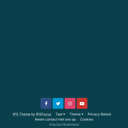
IPS Theme
by
IPSFocus
Taal
Thema
Privacy Beleid
Neem contact met ons op
Cookies
Kiaclub Nederland