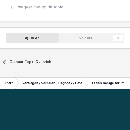
Reageer hier op dit topic...
Delen
Volgers
0
Ga naar Topic Overzicht
Start
Verslagen / Verhalen / Dagboek / Café
Leden Garage forum