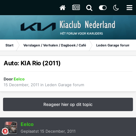
Start
Verslagen / Verhalen / Dagboek / Café
Leden Garage forum
Auto: KIA Rio (2011)
Door
Eelco
15 December, 2011
in
Leden Garage forum
Reageer hier op dit topic
Eelco
Geplaatst
15 December, 2011