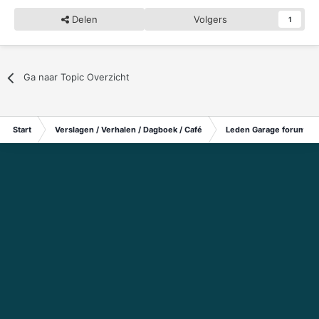
Delen
Volgers
1
Ga naar Topic Overzicht
Start
Verslagen / Verhalen / Dagboek / Café
Leden Garage forum