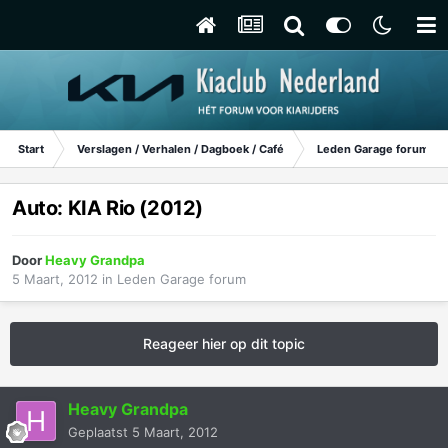
Start
Verslagen / Verhalen / Dagboek / Café
Leden Garage forum
Auto: KIA Rio (2012)
Door
Heavy Grandpa
5 Maart, 2012
in
Leden Garage forum
Reageer hier op dit topic
Heavy Grandpa
Geplaatst
5 Maart, 2012