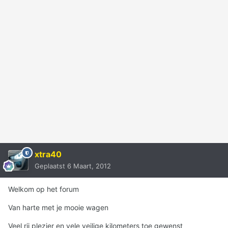
xtra40
Geplaatst
6 Maart, 2012
Welkom op het forum
Van harte met je mooie wagen
Veel rij plezier en vele veilige kilometers toe gewenst