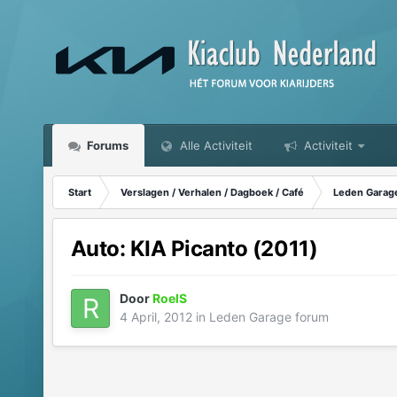
Forums
Alle Activiteit
Activiteit
Start
Verslagen / Verhalen / Dagboek / Café
Leden Garag
Auto: KIA Picanto (2011)
Door
RoelS
4 April, 2012
in
Leden Garage forum