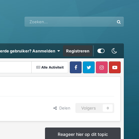
eerde gebruiker? Aanmelden
Registreren
Alle Activiteit
Delen
Volgers
0
Reageer hier op dit topic