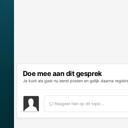
Doe mee aan dit gesprek
Je kunt als gast nu eerst posten en gelijk daarna registr
Reageer hier op dit topic...