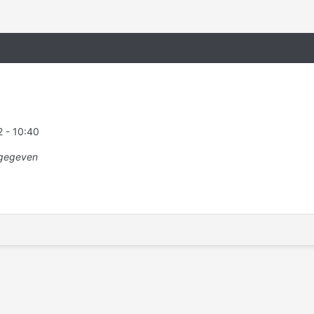
 - 10:40
gegeven