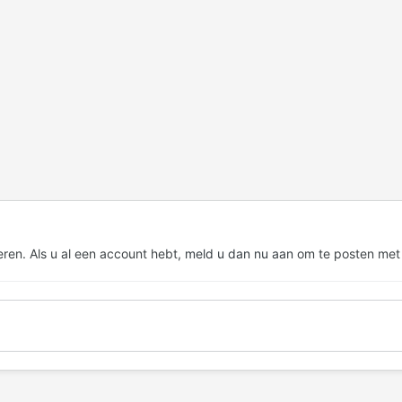
eren. Als u al een account hebt,
meld u dan nu aan
om te posten met