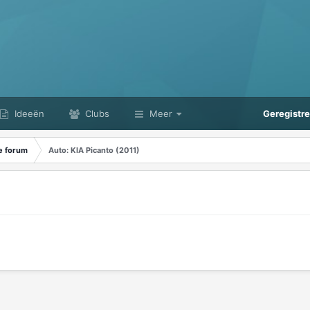
Ideeën
Clubs
Meer
Geregistr
e forum
Auto: KIA Picanto (2011)