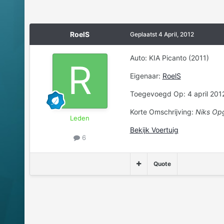
RoelS
Geplaatst
4 April, 2012
Auto: KIA Picanto (2011)
Eigenaar:
RoelS
Toegevoegd Op: 4 april 2012
Korte Omschrijving:
Niks Op
Leden
Bekijk Voertuig
6
Quote