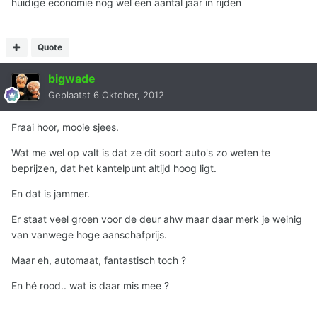
huidige economie nog wel een aantal jaar in rijden
Quote
bigwade
Geplaatst
6 Oktober, 2012
Fraai hoor, mooie sjees.
Wat me wel op valt is dat ze dit soort auto's zo weten te
beprijzen, dat het kantelpunt altijd hoog ligt.
En dat is jammer.
Er staat veel groen voor de deur ahw maar daar merk je weinig
van vanwege hoge aanschafprijs.
Maar eh, automaat, fantastisch toch ?
En hé rood.. wat is daar mis mee ?