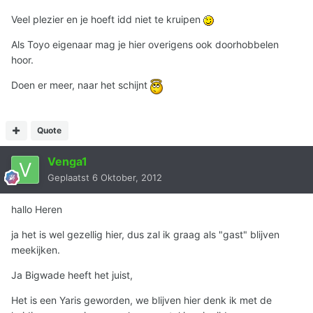
Veel plezier en je hoeft idd niet te kruipen
Als Toyo eigenaar mag je hier overigens ook doorhobbelen
hoor.
Doen er meer, naar het schijnt
Quote
Venga1
Geplaatst
6 Oktober, 2012
hallo Heren
ja het is wel gezellig hier, dus zal ik graag als "gast" blijven
meekijken.
Ja Bigwade heeft het juist,
Het is een Yaris geworden, we blijven hier denk ik met de