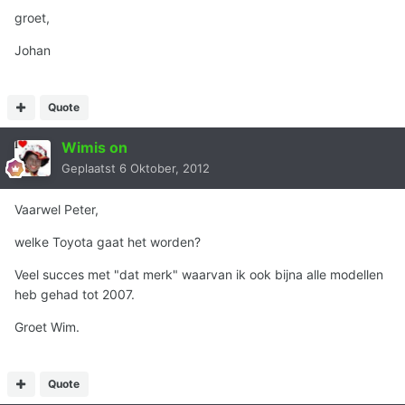
groet,
Johan
Quote
Wimis on
Geplaatst
6 Oktober, 2012
Vaarwel Peter,
welke Toyota gaat het worden?
Veel succes met "dat merk" waarvan ik ook bijna alle modellen
heb gehad tot 2007.
Groet Wim.
Quote