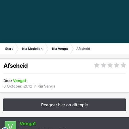
Start
Kia Modellen
Kia Venga
Afscheid
Afscheid
Door
Venga1
6 Oktober, 2012
in
Kia Venga
Reageer hier op dit topic
Venga1