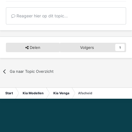
Reageer hier op dit topic...
Delen
Volgers
1
Ga naar Topic Overzicht
Start
Kia Modellen
Kia Venga
Afscheid