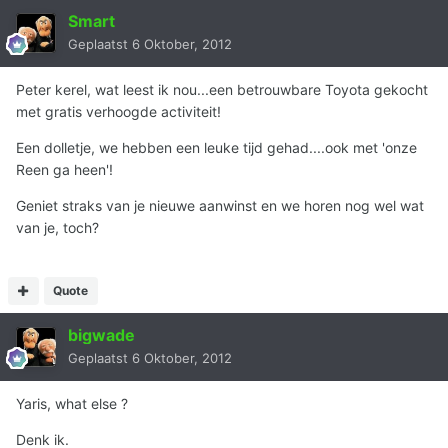
Smart
Geplaatst
6 Oktober, 2012
Peter kerel, wat leest ik nou...een betrouwbare Toyota gekocht
met gratis verhoogde activiteit!
Een dolletje, we hebben een leuke tijd gehad....ook met 'onze
Reen ga heen'!
Geniet straks van je nieuwe aanwinst en we horen nog wel wat
van je, toch?
Quote
bigwade
Geplaatst
6 Oktober, 2012
Yaris, what else ?
Denk ik.