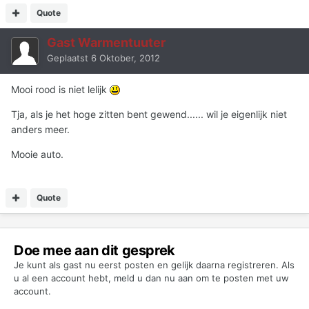
Quote
Gast Warmentuuter
Geplaatst
6 Oktober, 2012
Mooi rood is niet lelijk
Tja, als je het hoge zitten bent gewend...... wil je eigenlijk niet
anders meer.
Mooie auto.
Quote
Doe mee aan dit gesprek
Je kunt als gast nu eerst posten en gelijk daarna registreren. Als
u al een account hebt,
meld u dan nu aan
om te posten met uw
account.