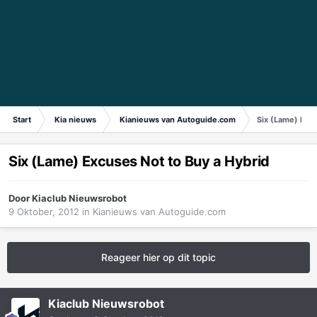
Start
Kia nieuws
Kianieuws van Autoguide.com
Six (Lame) Excu
Six (Lame) Excuses Not to Buy a Hybrid
Door
Kiaclub Nieuwsrobot
9 Oktober, 2012
in
Kianieuws van Autoguide.com
Reageer hier op dit topic
Kiaclub Nieuwsrobot