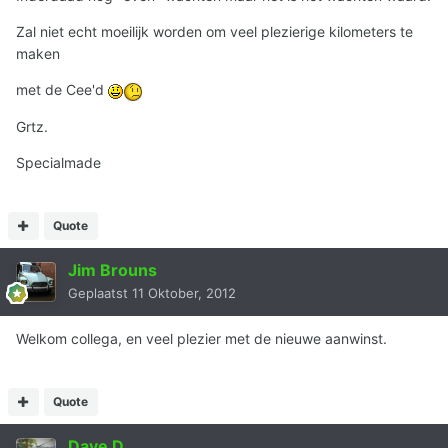
Zal niet echt moeilijk worden om veel plezierige kilometers te
maken
met de Cee'd
Grtz.
Specialmade
Quote
Jim Brouns
Geplaatst
11 Oktober, 2012
Welkom collega, en veel plezier met de nieuwe aanwinst.
Quote
Dave D