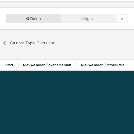
Delen
Volgers
0
Ga naar Topic Overzicht
Start
Nieuwe leden / evenementen
Nieuwe leden / Introductie