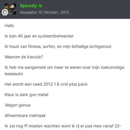
Speedy-b
Geplaatst
10 Oktober, 2012
Hallo
Ik ben 46 jaar en systeembeheerder
Ik houd van fitness, surfen, en mijn lieftallige echtgenoot
Waarom de kiaclub?
Ik heb me aangemeld om meer te weten over mijn toekomstige
leaseauto
Het wordt een ceed 2012 1.6 crdi plus pack
Kleur is dark gun metal
Velgen genua
Afneembare trekhaak
Ik zal nog ff moeten wachten want ik rij er pas mee vanaf 22-