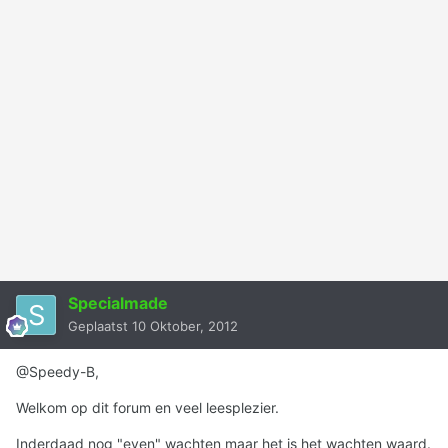
Specialmade
Geplaatst
10 Oktober, 2012
@Speedy-B,
Welkom op dit forum en veel leesplezier.
Inderdaad nog "even" wachten maar het is het wachten waard.