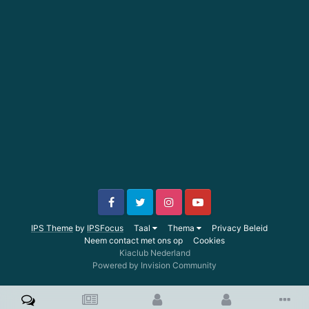
IPS Theme
by
IPSFocus
Taal
Thema
Privacy Beleid
Neem contact met ons op
Cookies
Kiaclub Nederland
Powered by Invision Community