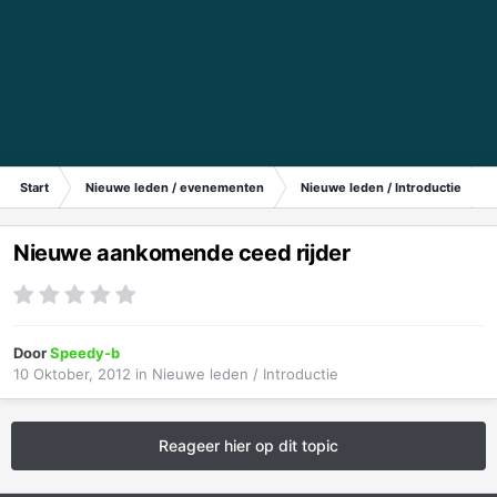
Start
Nieuwe leden / evenementen
Nieuwe leden / Introductie
Nieuwe aankomende ceed rijder
Door
Speedy-b
10 Oktober, 2012
in
Nieuwe leden / Introductie
Reageer hier op dit topic