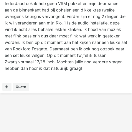
Inderdaad ook ik heb geen VSM pakket en mijn deurpaneel
aan de binnenkant had bij ophalen een dikke kras (welke
overigens keurig is vervangen). Verder zijn er nog 2 dingen die
ik wil veranderen aan mijn Rio. 1 Is de audio installatie, deze
vind ik echt alles behalve lekker klinken. Ik houd van muziek
met flink bass erin dus daar moet flink wat werk in gestoken
worden. Ik ben op dit moment aan het kijken naar een leuke set
van Rockford Fosgate. Daarnaast ben ik ook nog opzoek naar
een set leuke velgen. Op dit moment twijfel ik tussen
Zwart/Normaal 17/18 inch. Mochten jullie nog verdere vragen
hebben dan hoor ik dat natuurlijk graag!
Quote