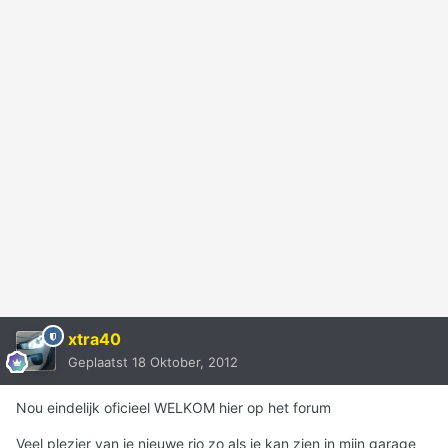
xtra40
Geplaatst
18 Oktober, 2012
Nou eindelijk oficieel WELKOM hier op het forum
Veel plezier van je nieuwe rio zo als je kan zien in mijn garage