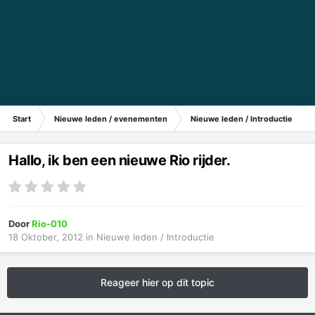
Start
Nieuwe leden / evenementen
Nieuwe leden / Introductie
Hallo, ik ben een nieuwe Rio rijder.
Door
Rio-010
18 Oktober, 2012
in
Nieuwe leden / Introductie
Reageer hier op dit topic