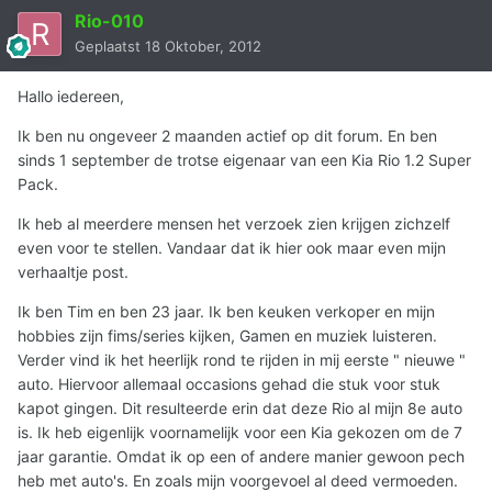
Rio-010
Geplaatst
18 Oktober, 2012
Hallo iedereen,
Ik ben nu ongeveer 2 maanden actief op dit forum. En ben
sinds 1 september de trotse eigenaar van een Kia Rio 1.2 Super
Pack.
Ik heb al meerdere mensen het verzoek zien krijgen zichzelf
even voor te stellen. Vandaar dat ik hier ook maar even mijn
verhaaltje post.
Ik ben Tim en ben 23 jaar. Ik ben keuken verkoper en mijn
hobbies zijn fims/series kijken, Gamen en muziek luisteren.
Verder vind ik het heerlijk rond te rijden in mij eerste " nieuwe "
auto. Hiervoor allemaal occasions gehad die stuk voor stuk
kapot gingen. Dit resulteerde erin dat deze Rio al mijn 8e auto
is. Ik heb eigenlijk voornamelijk voor een Kia gekozen om de 7
jaar garantie. Omdat ik op een of andere manier gewoon pech
heb met auto's. En zoals mijn voorgevoel al deed vermoeden.