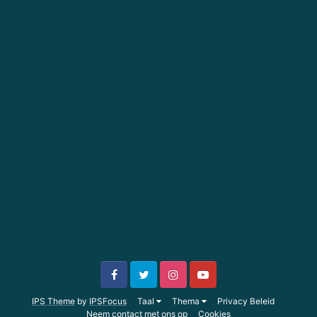
IPS Theme
by
IPSFocus
Taal
Thema
Privacy Beleid
Neem contact met ons op
Cookies