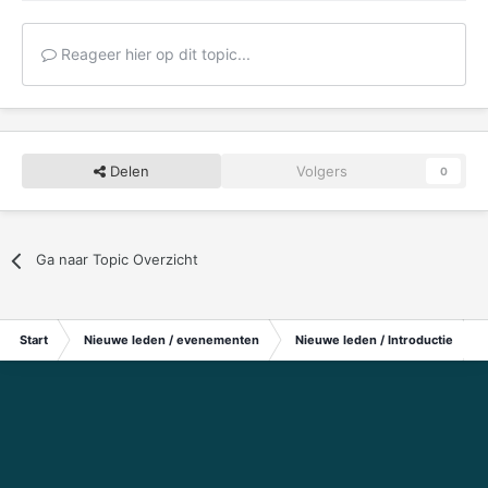
Reageer hier op dit topic...
Delen
Volgers
0
Ga naar Topic Overzicht
Start
Nieuwe leden / evenementen
Nieuwe leden / Introductie