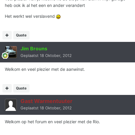
heb ook ik al het een en ander verandert
Het werkt wel verslavend
Quote
Jim Brouns
Geplaatst
18 Oktober, 2012
Welkom en veel plezier met de aanwinst.
Quote
Gast Warmentuuter
Geplaatst
18 Oktober, 2012
Welkom op het forum en veel plezier met de Rio.