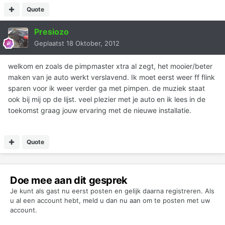
Quote
Presiozo
Geplaatst
18 Oktober, 2012
welkom en zoals de pimpmaster xtra al zegt, het mooier/beter
maken van je auto werkt verslavend. Ik moet eerst weer ff flink
sparen voor ik weer verder ga met pimpen. de muziek staat
ook bij mij op de lijst. veel plezier met je auto en ik lees in de
toekomst graag jouw ervaring met de nieuwe installatie.
Quote
Doe mee aan dit gesprek
Je kunt als gast nu eerst posten en gelijk daarna registreren. Als
u al een account hebt,
meld u dan nu aan
om te posten met uw
account.