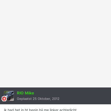
RIO Mike
Geplaatst
25 Oktober, 2012
ik had het in ht begin bij me linker achterlicht