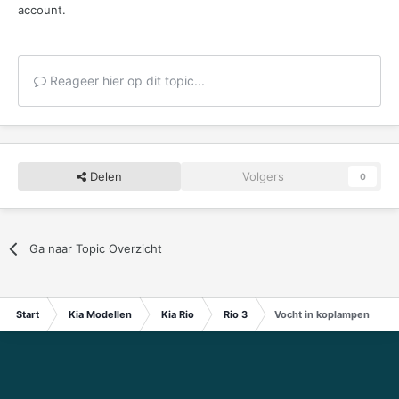
account.
Reageer hier op dit topic...
Delen
Volgers
0
Ga naar Topic Overzicht
Start
Kia Modellen
Kia Rio
Rio 3
Vocht in koplampen