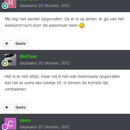
Geplaatst
25 Oktober, 2012
Mij nog niet eerder opgevallen. Ga er is op letten. Ik ga van het
weekend toch door de wasstraat heen
Quote
RioTom
Geplaatst
25 Oktober, 2012
Het is er niet altijd, maar mij is het ook meermaals opgevallen
dat het er soms een beetje zit. Is binnen de kortste tijd
verdwenen.
Quote
cees
Geplaatst
25 Oktober, 2012