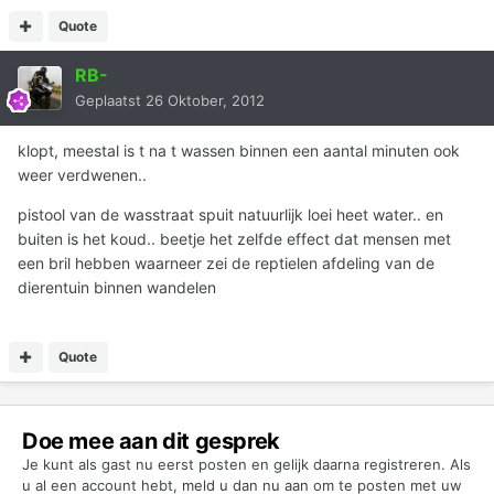
Quote
RB-
Geplaatst
26 Oktober, 2012
klopt, meestal is t na t wassen binnen een aantal minuten ook
weer verdwenen..
pistool van de wasstraat spuit natuurlijk loei heet water.. en
buiten is het koud.. beetje het zelfde effect dat mensen met
een bril hebben waarneer zei de reptielen afdeling van de
dierentuin binnen wandelen
Quote
Doe mee aan dit gesprek
Je kunt als gast nu eerst posten en gelijk daarna registreren. Als
u al een account hebt,
meld u dan nu aan
om te posten met uw