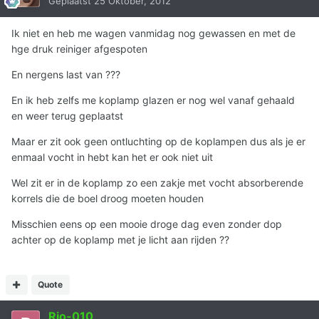
Geplaatst
25 Oktober, 2012
Ik niet en heb me wagen vanmidag nog gewassen en met de
hge druk reiniger afgespoten
En nergens last van ???
En ik heb zelfs me koplamp glazen er nog wel vanaf gehaald
en weer terug geplaatst
Maar er zit ook geen ontluchting op de koplampen dus als je er
enmaal vocht in hebt kan het er ook niet uit
Wel zit er in de koplamp zo een zakje met vocht absorberende
korrels die de boel droog moeten houden
Misschien eens op een mooie droge dag even zonder dop
achter op de koplamp met je licht aan rijden ??
Quote
Rio-010