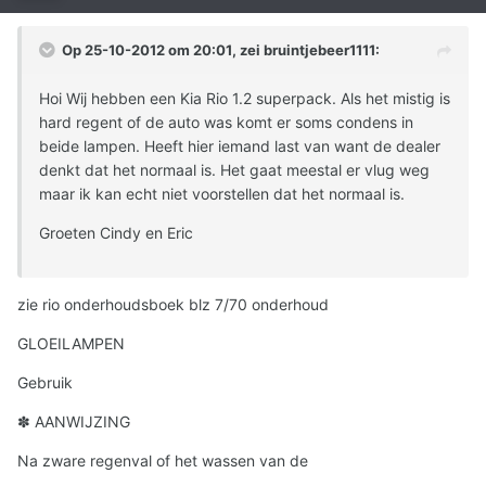
Op 25-10-2012 om 20:01, zei bruintjebeer1111:
Hoi Wij hebben een Kia Rio 1.2 superpack. Als het mistig is
hard regent of de auto was komt er soms condens in
beide lampen. Heeft hier iemand last van want de dealer
denkt dat het normaal is. Het gaat meestal er vlug weg
maar ik kan echt niet voorstellen dat het normaal is.
Groeten Cindy en Eric
zie rio onderhoudsboek blz 7/70 onderhoud
GLOEILAMPEN
Gebruik
✽ AANWIJZING
Na zware regenval of het wassen van de