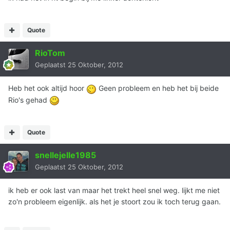
Quote
RioTom
Geplaatst
25 Oktober, 2012
Heb het ook altijd hoor
Geen probleem en heb het bij beide
Rio's gehad
Quote
snellejelle1985
Geplaatst
25 Oktober, 2012
ik heb er ook last van maar het trekt heel snel weg. lijkt me niet
zo'n probleem eigenlijk. als het je stoort zou ik toch terug gaan.