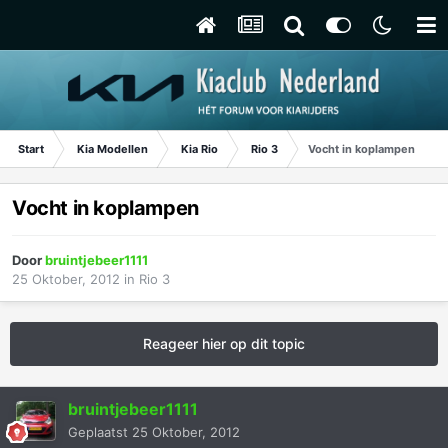
Start
Kia Modellen
Kia Rio
Rio 3
Vocht in koplampen
Vocht in koplampen
Door
bruintjebeer1111
25 Oktober, 2012
in
Rio 3
Reageer hier op dit topic
bruintjebeer1111
Geplaatst
25 Oktober, 2012