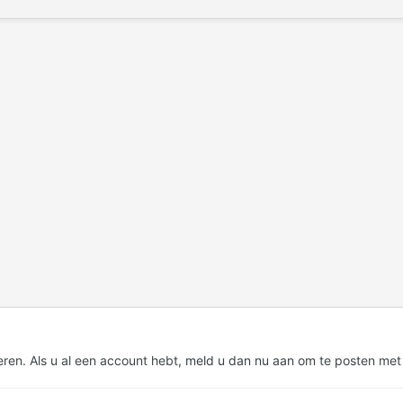
eren. Als u al een account hebt,
meld u dan nu aan
om te posten met