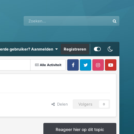
eerde gebruiker? Aanmelden
Registreren
Alle Activiteit
Delen
Volgers
0
Reageer hier op dit topic