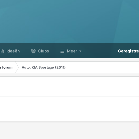
Ideeën
Clubs
Meer
Geregistr
e forum
Auto: KIA Sportage (2011)