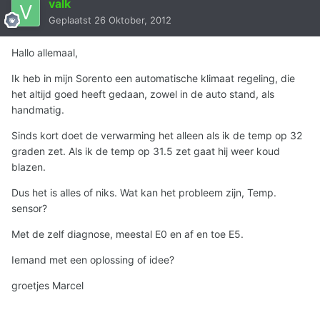
valk
Geplaatst
26 Oktober, 2012
Hallo allemaal,
Ik heb in mijn Sorento een automatische klimaat regeling, die
het altijd goed heeft gedaan, zowel in de auto stand, als
handmatig.
Sinds kort doet de verwarming het alleen als ik de temp op 32
graden zet. Als ik de temp op 31.5 zet gaat hij weer koud
blazen.
Dus het is alles of niks. Wat kan het probleem zijn, Temp.
sensor?
Met de zelf diagnose, meestal E0 en af en toe E5.
Iemand met een oplossing of idee?
groetjes Marcel