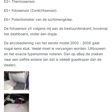
E3= Thermosensor.
E5= Fotosensor (Zonlichtsensor).
E6= Potentiometer van de luchtmengklep.
De fotosensor zit volgens mij aan de bestuurderskant, bovenop
het dashboard, onder een dopje.
De aircobediening van het eerste model 2002 - 2006 gaat
nogal eens stuk. Veelal moet ie vervangen worden. Uitbouwen
en het exacte typenummer noteren. Dan op eBay.de zoeken
naar een zelfde andere (en dat is véééél goedkoper dan de
dealer).