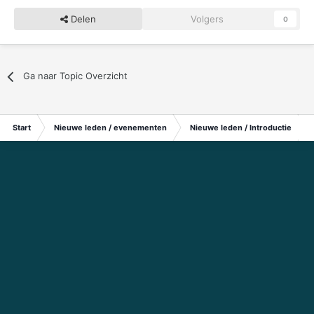
Delen
Volgers
0
Ga naar Topic Overzicht
Start
Nieuwe leden / evenementen
Nieuwe leden / Introductie