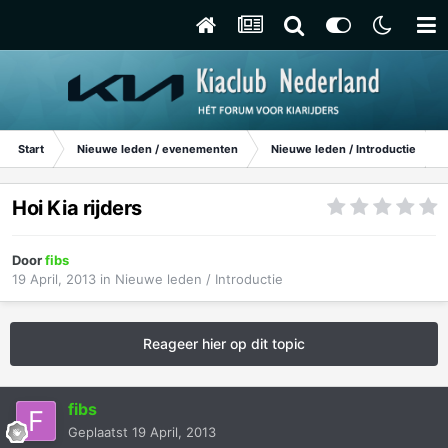
Start
Nieuwe leden / evenementen
Nieuwe leden / Introductie
Hoi Kia rijders
Door
fibs
19 April, 2013
in
Nieuwe leden / Introductie
Reageer hier op dit topic
fibs
Geplaatst
19 April, 2013