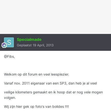
Specialmade
Geplaatst
19 April, 2013
@Fibs,
Welkom op dit forum en veel leesplezier.
Vanaf nov. 2011 eigenaar van een SP3, dan heb je al veel
veilige kilometers gemaakt en ik hoop dat er nog vele mogen
volgen.
Wij zijn hier gek op foto's van bolides !!!!