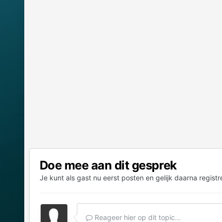
Doe mee aan dit gesprek
Je kunt als gast nu eerst posten en gelijk daarna registr
Reageer hier op dit topic...