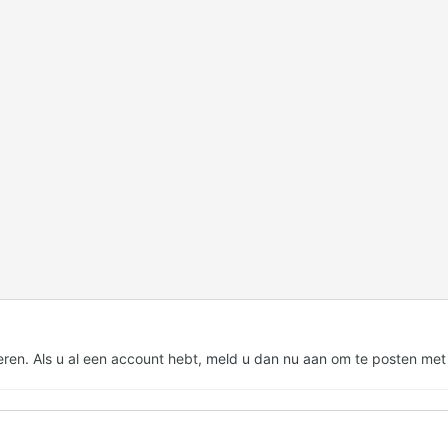
eren. Als u al een account hebt,
meld u dan nu aan
om te posten met