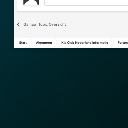
Ga naar Topic Overzicht
Start
Algemeen
Kia Club Nederland informatie
Forum