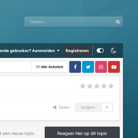
eerde gebruiker? Aanmelden
Registreren
Alle Activiteit
Delen
Volgers
0
t een nieuw topic
Reageer hier op dit topic