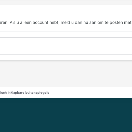
eren. Als u al een account hebt,
meld u dan nu aan
om te posten met
isch inklapbare buitenspiegels