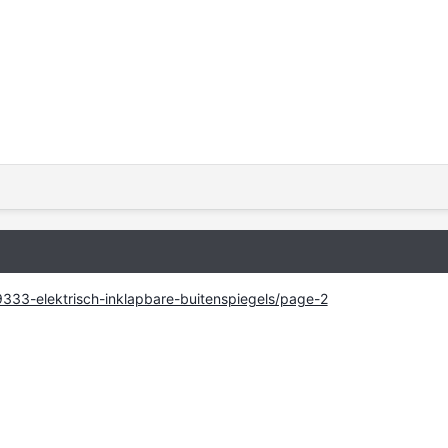
/9333-elektrisch-inklapbare-buitenspiegels/page-2