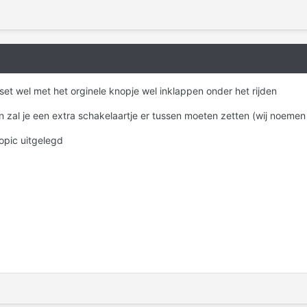
et wel met het orginele knopje wel inklappen onder het rijden
ven zal je een extra schakelaartje er tussen moeten zetten (wij noemen
topic uitgelegd