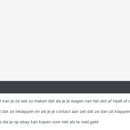
bt kan je ze wel zo maken dat als je je wagen van het slot af haalt of 
t dat ze inklappen en als je je contact aan zet dat ze dan uit klappe
e die je op ebay kan kopen voor niet als te veel geld