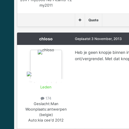
my2011
Quote
chloso
Geplaatst
3 November, 2013
Heb je geen knopje binnen in
ont/vergrendel. Met dat knop
Leden
174
Geslacht:
Man
Woonplaats:
antwerpen
(belgie)
Auto:
kia cee'd 2012