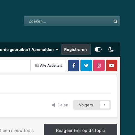
eerde gebruiker? Aanmelden
Registreren
Alle Activiteit
Delen
Volgers
1
t een nieuw topic
Reageer hier op dit topic