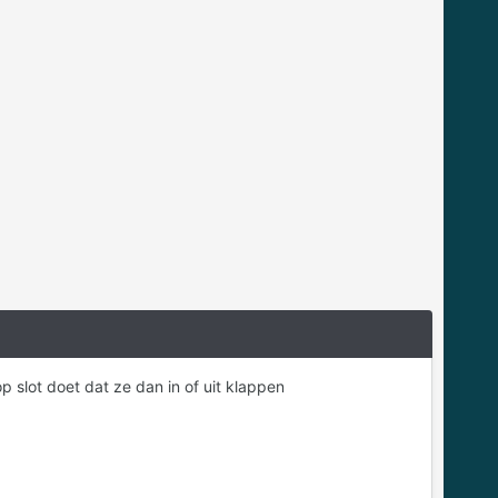
op slot doet dat ze dan in of uit klappen
n