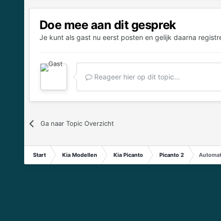
Doe mee aan dit gesprek
Je kunt als gast nu eerst posten en gelijk daarna registr
Reageer hier op dit topic...
Ga naar Topic Overzicht
Start
Kia Modellen
Kia Picanto
Picanto 2
Automat