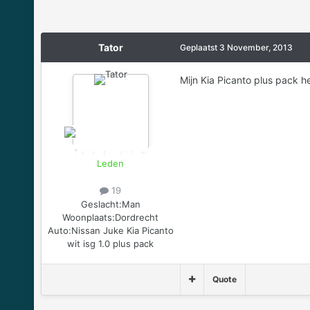
Tator
Geplaatst
3 November, 2013
Mijn Kia Picanto plus pack he
Leden
19
Geslacht:
Man
Woonplaats:
Dordrecht
Auto:
Nissan Juke Kia Picanto
wit isg 1.0 plus pack
Quote