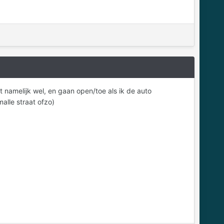
t namelijk wel, en gaan open/toe als ik de auto
alle straat ofzo)