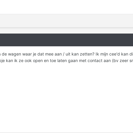
 de wagen waar je dat mee aan / uit kan zetten? Ik mijn cee'd kan di
je kan ik ze ook open en toe laten gaan met contact aan (bv zeer sm