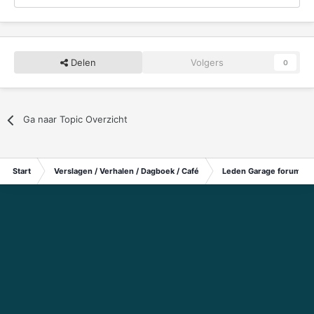
Delen
Volgers
0
Ga naar Topic Overzicht
Start
Verslagen / Verhalen / Dagboek / Café
Leden Garage forum