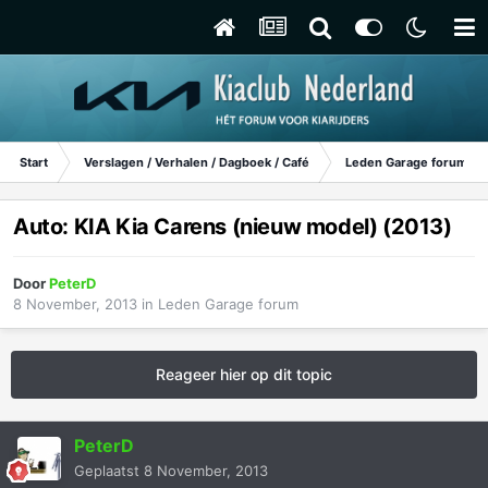
Start
Verslagen / Verhalen / Dagboek / Café
Leden Garage forum
Auto: KIA Kia Carens (nieuw model) (2013)
Door
PeterD
8 November, 2013
in
Leden Garage forum
Reageer hier op dit topic
PeterD
Geplaatst
8 November, 2013