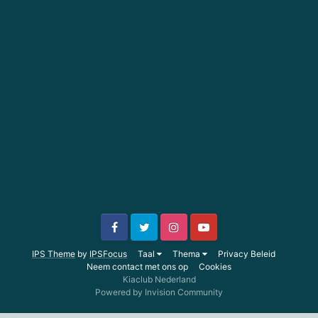
IPS Theme
by
IPSFocus
Taal
Thema
Privacy Beleid
Neem contact met ons op
Cookies
Kiaclub Nederland
Powered by Invision Community