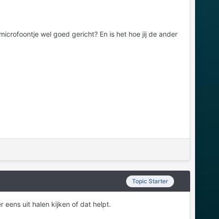
icrofoontje wel goed gericht? En is het hoe jij de ander
Topic Starter
 eens uit halen kijken of dat helpt.