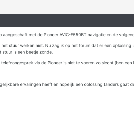
to aangeschaft met de Pioneer AVIC-F550BT navigatie en de volgende
het stuur werken niet. Nu zag ik op het forum dat er een oplossing i
 stuur is een beetje zonde.
n telefoongesprek via de Pioneer is niet te voeren zo slecht (ben ee
lijkbare ervaringen heeft en hopelijk een oplossing (anders gaat de 