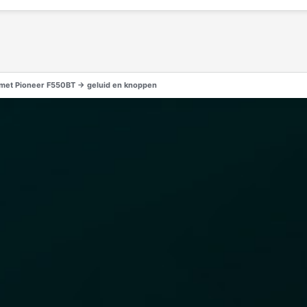
 met Pioneer F550BT -> geluid en knoppen