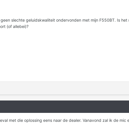
 geen slechte geluidskwaliteit ondervonden met mijn F550BT. Is het m
rt (of allebei)?
geval met die oplossing eens naar de dealer. Vanavond zal ik de mic er