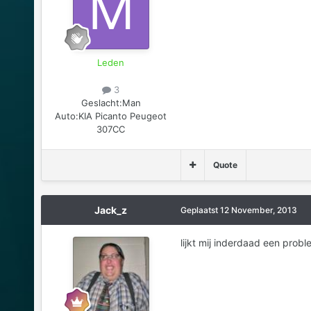
Leden
3
Geslacht:
Man
Auto:
KIA Picanto Peugeot
307CC
Quote
Jack_z
Geplaatst
12 November, 2013
lijkt mij inderdaad een prob