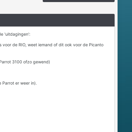
 'uitdagingen':
s voor de RIO, weet iemand of dit ook voor de Picanto
n Parrot 3100 ofzo gewend)
Parrot er weer in).