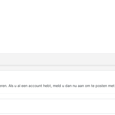
eren. Als u al een account hebt,
meld u dan nu aan
om te posten met