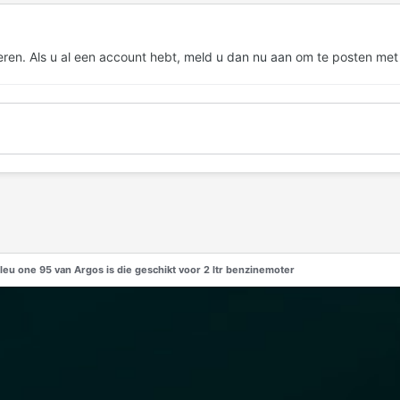
eren. Als u al een account hebt,
meld u dan nu aan
om te posten met
leu one 95 van Argos is die geschikt voor 2 ltr benzinemoter