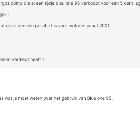
rgos pomp die al een tijdje bleu one 95 verkoopt voor een 5 cent la
ger !
 dat deze benzine geschikt is voor motoren vanaf 2001.
hierin verdiept heeft ?
les wat je moet weten over het gebruik van Blue one 95.