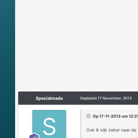
Specialmade
Geplaatst
17 November, 2013
Op 17-11-2013 om 12:21
Ook ik kijk zeker naar de 