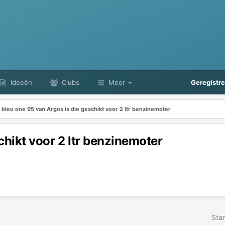
Ideeën
Clubs
Meer
Geregistr
bleu one 95 van Argos is die geschikt voor 2 ltr benzinemoter
chikt voor 2 ltr benzinemoter
Star