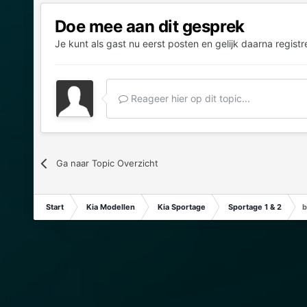
Doe mee aan dit gesprek
Je kunt als gast nu eerst posten en gelijk daarna registr
Reageer hier op dit topic...
Ga naar Topic Overzicht
Start
Kia Modellen
Kia Sportage
Sportage 1 & 2
b