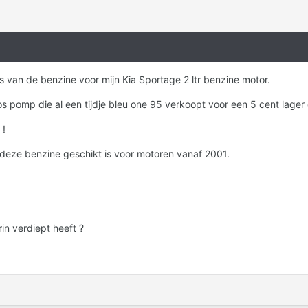
js van de benzine voor mijn Kia Sportage 2 ltr benzine motor.
s pomp die al een tijdje bleu one 95 verkoopt voor een 5 cent lager
 !
t deze benzine geschikt is voor motoren vanaf 2001.
rin verdiept heeft ?