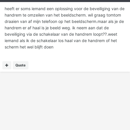
heeft er soms iemand een oplossing voor de beveiliging van de
handrem te omzeilen van het beeldscherm. wil graag tomtom
draaien van af mijn telefoon op het beeldscherm.maar als je de
handrem er af haal is je beeld weg. ik neem aan dat de
beveiliging via de schakelaar van de handrem loopt??.weet
iemand als ik de schakelaar los haal van de handrem of het
scherm het wel blijft doen
Quote