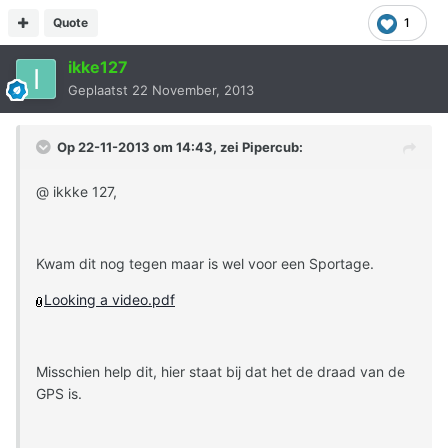
Quote
1
ikke127
Geplaatst
22 November, 2013
Op 22-11-2013 om 14:43, zei Pipercub:
@ ikkke 127,
Kwam dit nog tegen maar is wel voor een Sportage.
Looking a video.pdf
Misschien help dit, hier staat bij dat het de draad van de
GPS is.