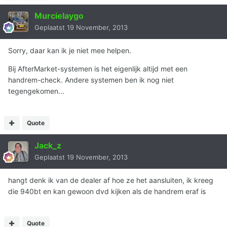
Murcielaygo
Geplaatst
19 November, 2013
Sorry, daar kan ik je niet mee helpen.
Bij AfterMarket-systemen is het eigenlijk altijd met een
handrem-check. Andere systemen ben ik nog niet
tegengekomen...
Quote
Jack_z
Geplaatst
19 November, 2013
hangt denk ik van de dealer af hoe ze het aansluiten, ik kreeg
die 940bt en kan gewoon dvd kijken als de handrem eraf is
Quote