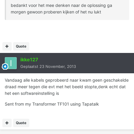
bedankt voor het mee denken naar de oplossing ga
morgen gewoon proberen kijken of het nu lukt
Quote
ikke127
Geplaatst
23 November, 2013
Vandaag alle kabels geprobeerd naar kwam geen geschakelde
draad meer tegen die evt met het beeld stopte,denk echt dat
het een softwareinstelling is
Sent from my Transformer TF101 using Tapatalk
Quote