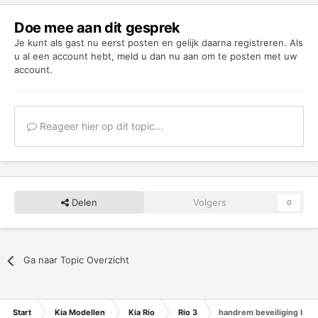
Doe mee aan dit gesprek
Je kunt als gast nu eerst posten en gelijk daarna registreren. Als
u al een account hebt,
meld u dan nu aan
om te posten met uw
account.
Reageer hier op dit topic...
Delen
Volgers
0
Ga naar Topic Overzicht
Start
Kia Modellen
Kia Rio
Rio 3
handrem beveiliging bee