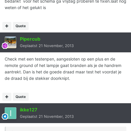
bedankt voor het schema ga vrijdag proberen te fixen.laat nog
weten of het gelukt is
Quote
Pipercub
Geplaatst
21 November, 2013
Check met een testenpen, aangesloten op een plus en de
remote ground of het lampje gaat branden als je de handrem
aantrekt. Dan is het de goede draad maar test het voordat je
de draad bij de stekker doorknipt.
Quote
ikke127
Geplaatst
21 November, 2013