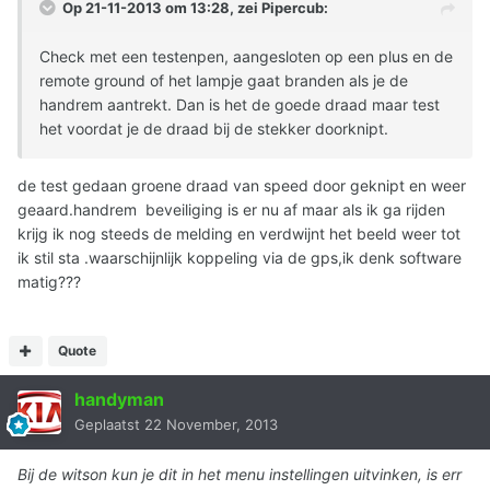
Op 21-11-2013 om 13:28, zei Pipercub:
Check met een testenpen, aangesloten op een plus en de
remote ground of het lampje gaat branden als je de
handrem aantrekt. Dan is het de goede draad maar test
het voordat je de draad bij de stekker doorknipt.
de test gedaan groene draad van speed door geknipt en weer
geaard.handrem beveiliging is er nu af maar als ik ga rijden
krijg ik nog steeds de melding en verdwijnt het beeld weer tot
ik stil sta .waarschijnlijk koppeling via de gps,ik denk software
matig???
Quote
handyman
Geplaatst
22 November, 2013
Bij de witson kun je dit in het menu instellingen uitvinken, is err