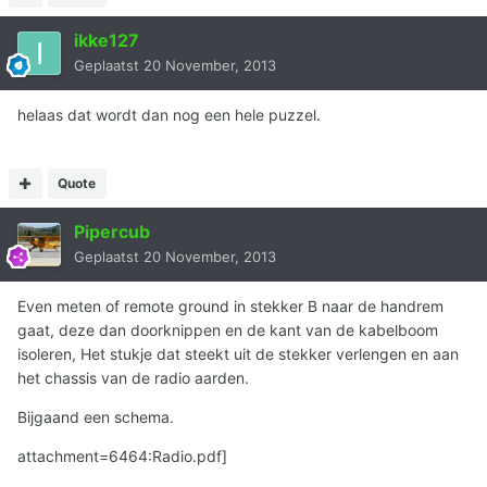
ikke127
Geplaatst
20 November, 2013
helaas dat wordt dan nog een hele puzzel.
Quote
Pipercub
Geplaatst
20 November, 2013
Even meten of remote ground in stekker B naar de handrem
gaat, deze dan doorknippen en de kant van de kabelboom
isoleren, Het stukje dat steekt uit de stekker verlengen en aan
het chassis van de radio aarden.
Bijgaand een schema.
attachment=6464:Radio.pdf]