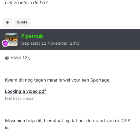
niet zo iets in de LG?
Quote
Pipercub
Geplaatst
22 November, 2013
@ ikkke 127,
Kwam dit nog tegen maar is wel voor een Sportage.
Looking a video.pdf
Niet beschikbaar
Misschien help dit, hier staat bij dat het de draad van de GPS
is.