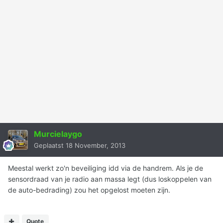
Murcielaygo
Geplaatst
18 November, 2013
Meestal werkt zo'n beveiliging idd via de handrem. Als je de
sensordraad van je radio aan massa legt (dus loskoppelen van
de auto-bedrading) zou het opgelost moeten zijn.
Quote