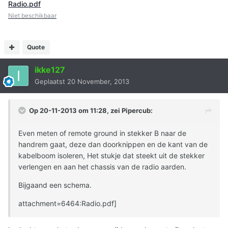
Radio.pdf
Niet beschikbaar
Quote
ikke127
Geplaatst
20 November, 2013
Op 20-11-2013 om 11:28, zei Pipercub:
Even meten of remote ground in stekker B naar de
handrem gaat, deze dan doorknippen en de kant van de
kabelboom isoleren, Het stukje dat steekt uit de stekker
verlengen en aan het chassis van de radio aarden.
Bijgaand een schema.
attachment=6464:Radio.pdf]