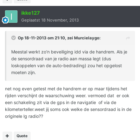
ikke127
Geplaatst
18 November, 2013
Op 18-11-2013 om 21:10, zei Murcielaygo:
Meestal werkt zo'n beveiliging idd via de handrem. Als je
de sensordraad van je radio aan massa legt (dus
loskoppelen van de auto-bedrading) zou het opgelost
moeten zijn.
net nog even getest met de handrem er op maar tijdens het
rijden verschijnt de waarschuwing weer. vermoed dat er ook
een schakeling zit via de gps in de navigatie of via de
kilometerteller.weet jij soms ook welke de sensordraad is in de
originele lg radio??
Quote