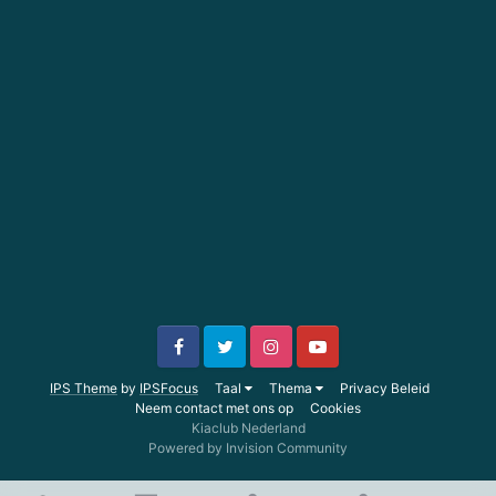
IPS Theme
by
IPSFocus
Taal
Thema
Privacy Beleid
Neem contact met ons op
Cookies
Kiaclub Nederland
Powered by Invision Community