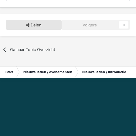
Delen
Volgers
0
Ga naar Topic Overzicht
Start
Nieuwe leden / evenementen
Nieuwe leden / Introductie