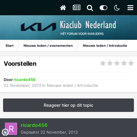
Start
Nieuwe leden / evenementen
Nieuwe leden / Introductie
Voorstellen
Door
ricardo456
22 November, 2013
in
Nieuwe leden / Introductie
Reageer hier op dit topic
ricardo456
Geplaatst
22 November, 2013