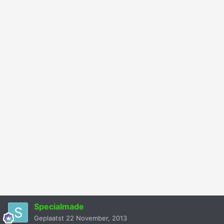
Specialmade
Geplaatst
22 November, 2013