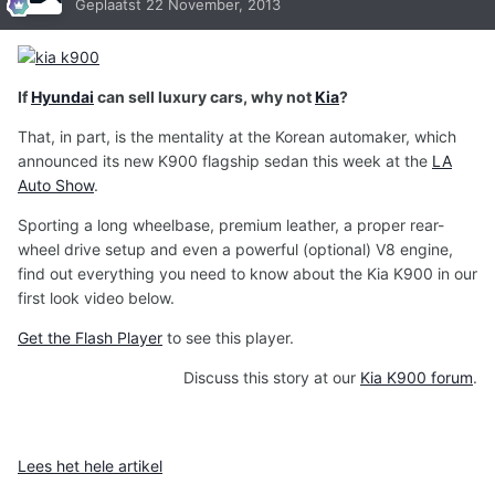
Geplaatst
22 November, 2013
If
Hyundai
can sell luxury cars, why not
Kia
?
That, in part, is the mentality at the Korean automaker, which
announced its new K900 flagship sedan this week at the
LA
Auto Show
.
Sporting a long wheelbase, premium leather, a proper rear-
wheel drive setup and even a powerful (optional) V8 engine,
find out everything you need to know about the Kia K900 in our
first look video below.
Get the Flash Player
to see this player.
Discuss this story at our
Kia K900 forum
.
Lees het hele artikel