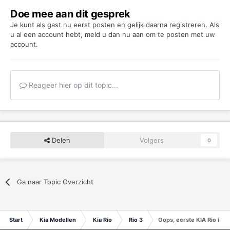
Doe mee aan dit gesprek
Je kunt als gast nu eerst posten en gelijk daarna registreren. Als
u al een account hebt,
meld u dan nu aan
om te posten met uw
account.
Reageer hier op dit topic...
Delen
Volgers
0
Ga naar Topic Overzicht
Start
Kia Modellen
Kia Rio
Rio 3
Oops, eerste KIA Rio in 