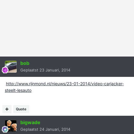
bob
Geplaatst
23 Januari, 2014
http://www.rijnmond.nl/nieuws/23-01-2014/video-carjacker-
steelt-lesauto
Quote
bigwade
Geplaatst
24 Januari, 2014