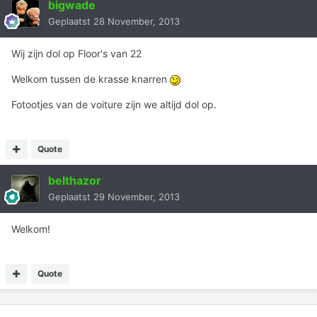
bigwade
Geplaatst
28 November, 2013
Wij zijn dol op Floor's van 22
Welkom tussen de krasse knarren
Fotootjes van de voiture zijn we altijd dol op.
Quote
belthazor
Geplaatst
29 November, 2013
Welkom!
Quote