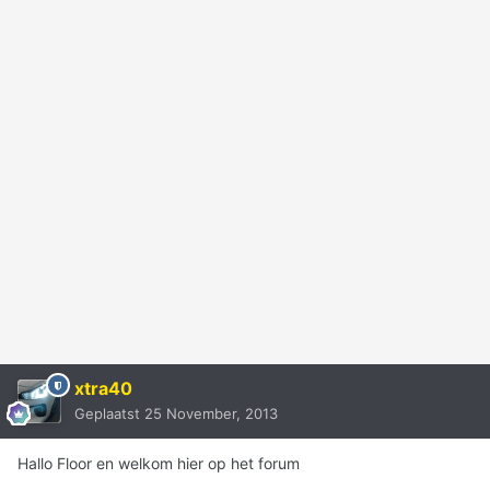
xtra40
Geplaatst
25 November, 2013
Hallo Floor en welkom hier op het forum