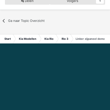
Delen
Volgers
1
Ga naar Topic Overzicht
Start
Kia Modellen
Kia Rio
Rio 3
Linker zijpaneel demonte