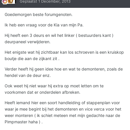
Geplaatst
1 December, 2013
Goedemorgen beste forumgenoten.
Ik heb een vraag voor de Kia van mijn Pa.
Hij heeft een 3 deurs en wil het linker ( bestuurders kant )
deurpaneel verwijderen.
Het enigste wat hij zichtbaar kan los schroeven is een kruiskop
boutje die aan de zijkant zit .
Verder heeft hij geen idee hoe en wat te demonteren, zoals de
hendel van de deur enz.
Ook weet hij niet waar hij extra op moet letten om te
voorkomen dat er onderdelen afbreken.
Heeft iemand hier een soort handleiding of stappenplan voor
waar je mee begint bij het demonteren en vice verca voor het
weer monteren ( ik schiet meteen met mijn gedachte naar de
Pimpmaster haha ) .