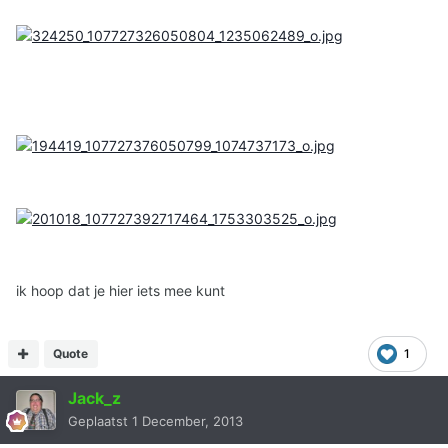
ik hoop dat je hier iets mee kunt
Quote
1
Jack_z
Geplaatst
1 December, 2013