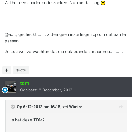
Zal het eens nader onderzoeken. Nu kan dat nog
@edit, gecheckt........ zitten geen instellingen op om dat aan te
passen!
Je zou wel verwachten dat die ook branden, maar nee...........
Quote
tdm
Geplaatst
8 December, 2013
Op 6-12-2013 om 16:18, zei Wimis:
Is het deze TDM?