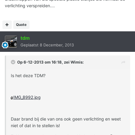
verlichting verspreiden....
Quote
tdm
Geplaatst
8 December, 2013
Op 6-12-2013 om 16:18, zei Wimis:
Is het deze TDM?
IMG_8992.jpg
Daar brand bij die van ons ook geen verlichting en weet
niet of dat in te stellen is!