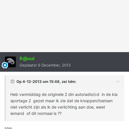
R@oul
Geplaatst
6 December, 2013
Op 4-12-2013 om 15:48, zei tdm:
Heb vanmiddag de originele 2 din autoradio/cd in de kia
sportage 2 gezet maar ik zie dat de knoppen/toetsen
niet verlicht zijn als ik de verlichting aan doe, weet
iemand of dit normaal is ??
tdm,