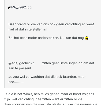
IMG_8992.jpg
Daar brand bij die van ons ook geen verlichting en weet
niet of dat in te stellen is!
Zal het eens nader onderzoeken. Nu kan dat nog
@edit, gecheckt........ zitten geen instellingen op om dat
aan te passen!
Je zou wel verwachten dat die ook branden, maar
nee...........
Ja die is het Wimis, heb m los gehad maar er hoort volgens
mijn wel verlichting in te zitten want er zitten bij de
draaiknoppen van die speciale plastic stukjes die normaal de