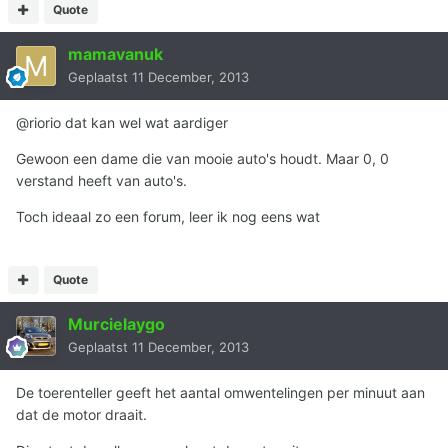
Quote
mamavanuk
Geplaatst
11 December, 2013
@riorio dat kan wel wat aardiger
Gewoon een dame die van mooie auto's houdt. Maar 0, 0
verstand heeft van auto's.
Toch ideaal zo een forum, leer ik nog eens wat
Quote
Murcielaygo
Geplaatst
11 December, 2013
De toerenteller geeft het aantal omwentelingen per minuut aan
dat de motor draait.