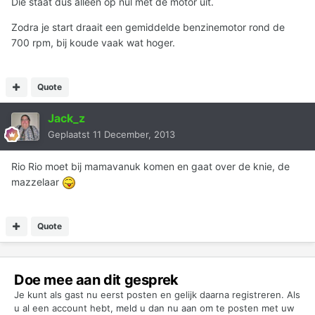
Die staat dus alleen op nul met de motor uit.
Zodra je start draait een gemiddelde benzinemotor rond de
700 rpm, bij koude vaak wat hoger.
Quote
Jack_z
Geplaatst
11 December, 2013
Rio Rio moet bij mamavanuk komen en gaat over de knie, de
mazzelaar
Quote
Doe mee aan dit gesprek
Je kunt als gast nu eerst posten en gelijk daarna registreren. Als
u al een account hebt,
meld u dan nu aan
om te posten met uw