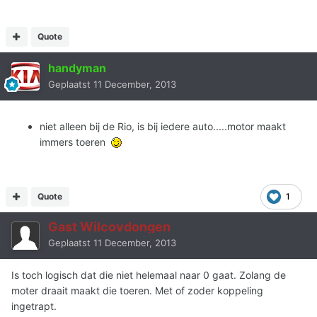
Quote
handyman
Geplaatst
11 December, 2013
niet alleen bij de Rio, is bij iedere auto.....motor maakt
immers toeren
Quote
1
Gast Wilcovdongen
Geplaatst
11 December, 2013
Is toch logisch dat die niet helemaal naar 0 gaat. Zolang de
moter draait maakt die toeren. Met of zoder koppeling
ingetrapt.