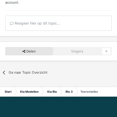
account.
Reageer hier op dit topic...
Delen
Volgers
0
Ga naar Topic Overzicht
Start
Kia Modellen
Kia Rio
Rio 3
Toerenteller