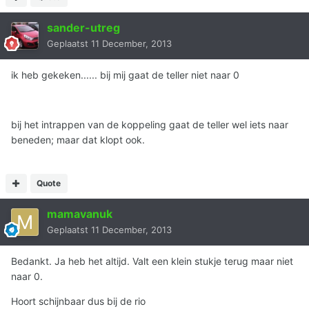
sander-utreg
Geplaatst
11 December, 2013
ik heb gekeken...... bij mij gaat de teller niet naar 0
bij het intrappen van de koppeling gaat de teller wel iets naar
beneden; maar dat klopt ook.
Quote
mamavanuk
Geplaatst
11 December, 2013
Bedankt. Ja heb het altijd. Valt een klein stukje terug maar niet
naar 0.
Hoort schijnbaar dus bij de rio