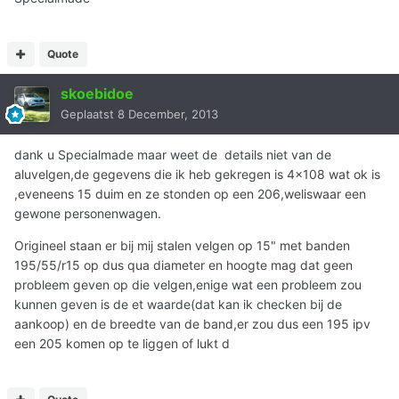
Quote
skoebidoe
Geplaatst
8 December, 2013
dank u Specialmade maar weet de details niet van de
aluvelgen,de gegevens die ik heb gekregen is 4x108 wat ok is
,eveneens 15 duim en ze stonden op een 206,weliswaar een
gewone personenwagen.
Origineel staan er bij mij stalen velgen op 15" met banden
195/55/r15 op dus qua diameter en hoogte mag dat geen
probleem geven op die velgen,enige wat een probleem zou
kunnen geven is de et waarde(dat kan ik checken bij de
aankoop) en de breedte van de band,er zou dus een 195 ipv
een 205 komen op te liggen of lukt d