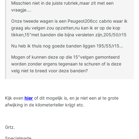
Misschien niet in de juiste rubriek,maar zit met een
vraagje....
Onze tweede wagen is een Peugeot206cc cabrio waar ik
graag alu velgen zou opzetten,nu kan ik er op de kop
tikken,15"met banden die bijna versleten zijn,205/50/r15
Nu heb ik thuis nog goede banden liggen 195/55/r15...
Mogen of kunnen deze op die 15"velgen gemonteerd
worden zonder ergens tegenaan te schuren of is deze
velg niet te breed voor deze banden?
Kijk even
hier
of dit mogelijk is, en je niet een al te grote
afwijking in de kilometerteller krijgt etc.
Grtz.
Specialmade