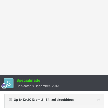
Specialmade
Geplaatst
8 December, 2013
Op 8-12-2013 om 21:54, zei skoebidoe: