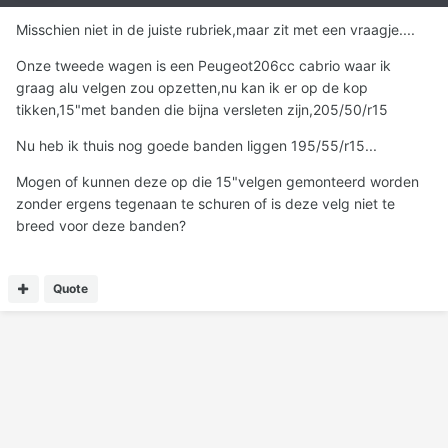
Misschien niet in de juiste rubriek,maar zit met een vraagje....
Onze tweede wagen is een Peugeot206cc cabrio waar ik
graag alu velgen zou opzetten,nu kan ik er op de kop
tikken,15"met banden die bijna versleten zijn,205/50/r15
Nu heb ik thuis nog goede banden liggen 195/55/r15...
Mogen of kunnen deze op die 15"velgen gemonteerd worden
zonder ergens tegenaan te schuren of is deze velg niet te
breed voor deze banden?
Quote