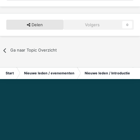
Delen
Volgers
0
Ga naar Topic Overzicht
Start
Nieuwe leden / evenementen
Nieuwe leden / Introductie