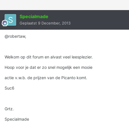
Specialmade
Geplaatst
9 December, 2013
@robertaw,
Welkom op dit forum en alvast veel leesplezier.
Hoop voor je dat er zo snel mogelijk een mooie
actie v.w.b. de prijzen van de Picanto komt.
Suc6
Grtz.
Specialmade