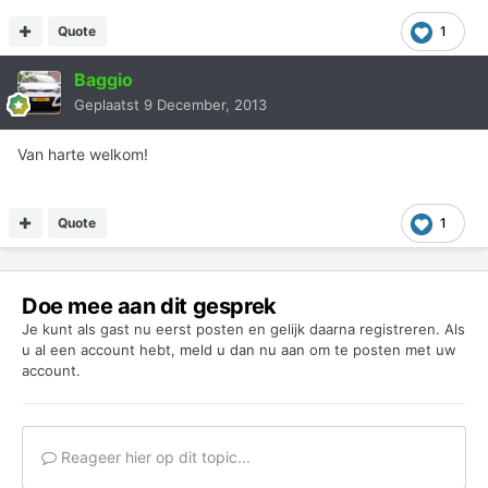
Quote
1
Baggio
Geplaatst
9 December, 2013
Van harte welkom!
Quote
1
Doe mee aan dit gesprek
Je kunt als gast nu eerst posten en gelijk daarna registreren. Als
u al een account hebt,
meld u dan nu aan
om te posten met uw
account.
Reageer hier op dit topic...