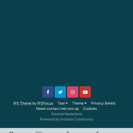
IPS Theme
by
IPSFocus
Taal
Thema
Privacy Beleid
Neem contact met ons op
Cookies
Kiaclub Nederland
Powered by Invision Community