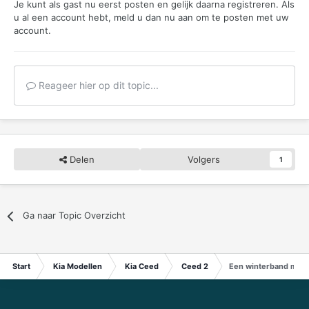
Je kunt als gast nu eerst posten en gelijk daarna registreren. Als
u al een account hebt,
meld u dan nu aan
om te posten met uw
account.
Reageer hier op dit topic...
Delen
Volgers
1
Ga naar Topic Overzicht
Start
Kia Modellen
Kia Ceed
Ceed 2
Een winterband met c