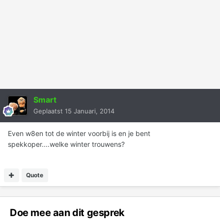
Smart
Geplaatst
15 Januari, 2014
Even w8en tot de winter voorbij is en je bent
spekkoper....welke winter trouwens?
Quote
Doe mee aan dit gesprek