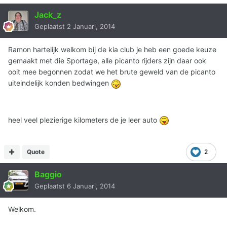
Jack_z
Geplaatst
2 Januari, 2014
Ramon hartelijk welkom bij de kia club je heb een goede keuze
gemaakt met die Sportage, alle picanto rijders zijn daar ook
ooit mee begonnen zodat we het brute geweld van de picanto
uiteindelijk konden bedwingen
heel veel plezierige kilometers de je leer auto
Quote
2
Baggio
Geplaatst
6 Januari, 2014
Welkom.