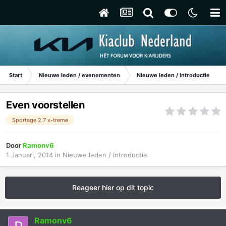
Start
Nieuwe leden / evenementen
Nieuwe leden / Introductie
Even voorstellen
Sportage 2.7 x-treme
Door
Ramonv6
1 Januari, 2014
in
Nieuwe leden / Introductie
Reageer hier op dit topic
Ramonv6