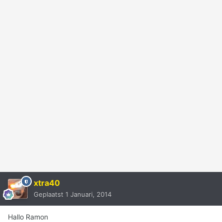
xtra40
Geplaatst
1 Januari, 2014
Hallo Ramon