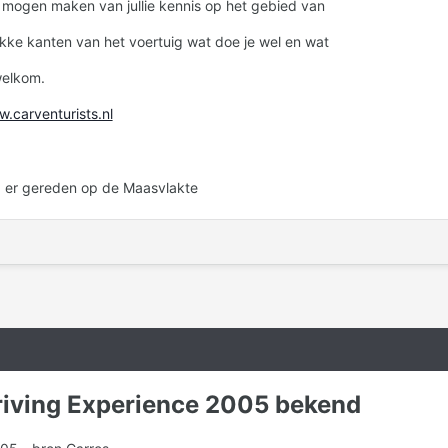
e mogen maken van jullie kennis op het gebied van
kke kanten van het voertuig wat doe je wel en wat
 welkom.
.carventurists.nl
 er gereden op de Maasvlakte
riving Experience 2005 bekend