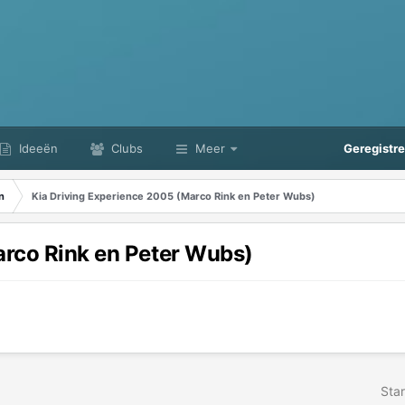
Ideeën
Clubs
Meer
Geregistr
n
Kia Driving Experience 2005 (Marco Rink en Peter Wubs)
arco Rink en Peter Wubs)
Star