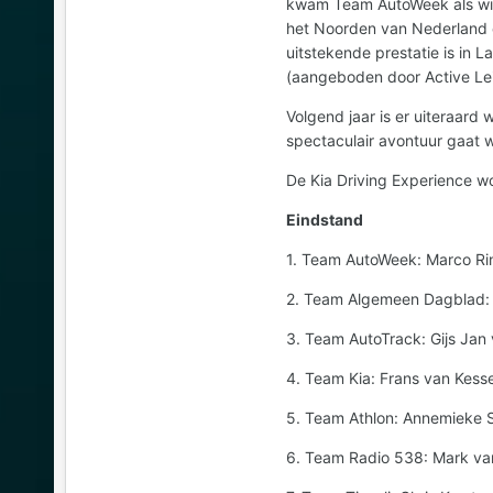
kwam Team AutoWeek als winna
het Noorden van Nederland e
uitstekende prestatie is in 
(aangeboden door Active Lei
Volgend jaar is er uiteraard
spectaculair avontuur gaat
De Kia Driving Experience w
Eindstand
1. Team AutoWeek: Marco Ri
2. Team Algemeen Dagblad: A
3. Team AutoTrack: Gijs Jan
4. Team Kia: Frans van Kesse
5. Team Athlon: Annemieke St
6. Team Radio 538: Mark va