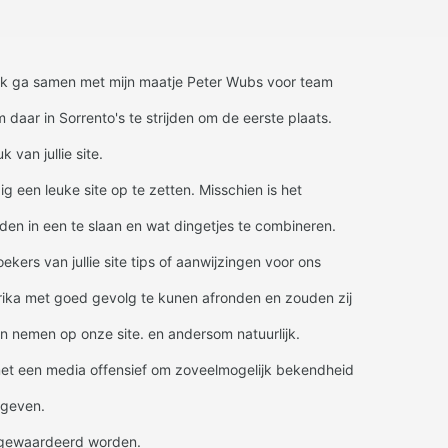
 ik ga samen met mijn maatje Peter Wubs voor team
aar in Sorrento's te strijden om de eerste plaats.
 van jullie site.
ig een leuke site op te zetten. Misschien is het
en in een te slaan en wat dingetjes te combineren.
ers van jullie site tips of aanwijzingen voor ons
rika met goed gevolg te kunen afronden en zouden zij
n nemen op onze site. en andersom natuurlijk.
met een media offensief om zoveelmogelijk bekendheid
 geven.
n gewaardeerd worden.