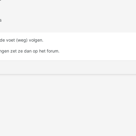
s
 de voet (weg) volgen.
zingen zet ze dan op het forum.