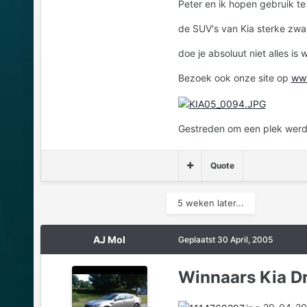
Peter en ik hopen gebruik t
de SUV's van Kia sterke zwa
doe je absoluut niet alles is
Bezoek ook onze site op
www
Gestreden om een plek werd
Quote
5 weken later...
AJ Mol
Geplaatst
30 April, 2005
Winnaars Kia D