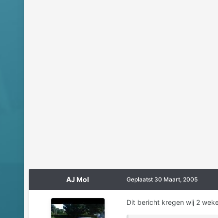
AJ Mol
Geplaatst
30 Maart, 2005
Dit bericht kregen wij 2 we