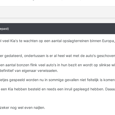
epast)
eel veel Kia's te wachten op een aantal opslagterreinen binnen Europa
er gedateerd, ondertussen is er al heel wat met de auto's geschove
en aantal bonzen flink veel auto's in hun bezit en wordt op slinkse 
finitief van eigenaar verwisselen.
letjes gespeeld worden nu in sommige gevallen niet feitelijk is komen v
 een Kia hebben besteld en reeds een inruil gepleegd hebben. Daaa
zeker nog wel even naijlen.