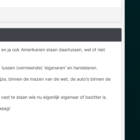
, en ja ook Amerikanen staan daartussen, wel of niet
n tussen (vermeende) 'eigenaren' en handelaren.
wijze, binnen de mazen van de wet, de auto's binnen de
ast te staan wie nu eigenlijk eigenaar of bezitter is.
aaag!