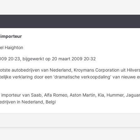
-importeur
el Haighton
009 20:23, bijgewerkt op 20 maart 2009 20:32
tste autobedrijven van Nederland, Kroymans Corporation uit Hilver
ftelijke verklaring door een ‘dramatische verkoopdaling’ van nieuwe en
mporteur van Saab, Alfa Romeo, Aston Martin, Kia, Hummer, Jaguar, 
edrijven in Nederland, Belgi