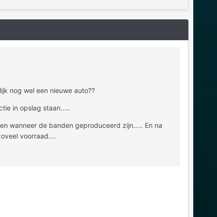
lijk nog wel een nieuwe auto??
ie in opslag staan.....
zien wanneer de banden geproduceerd zijn..... En na
oveel voorraad....