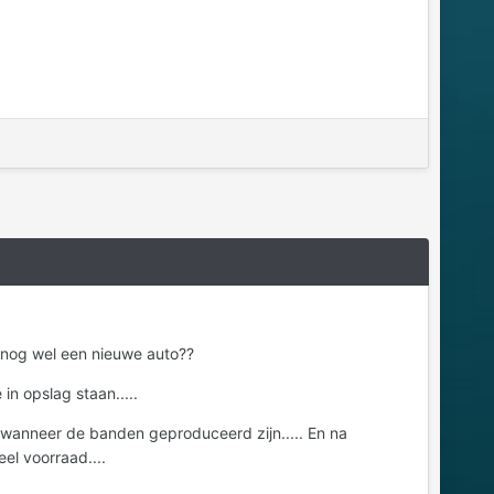
k nog wel een nieuwe auto??
in opslag staan.....
n wanneer de banden geproduceerd zijn..... En na
el voorraad....