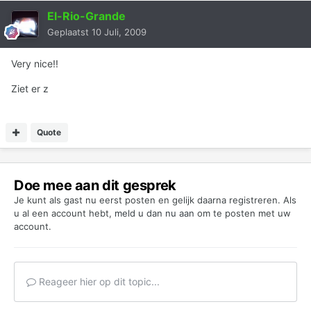
El-Rio-Grande
Geplaatst
10 Juli, 2009
Very nice!!
Ziet er z
Quote
Doe mee aan dit gesprek
Je kunt als gast nu eerst posten en gelijk daarna registreren. Als
u al een account hebt,
meld u dan nu aan
om te posten met uw
account.
Reageer hier op dit topic...