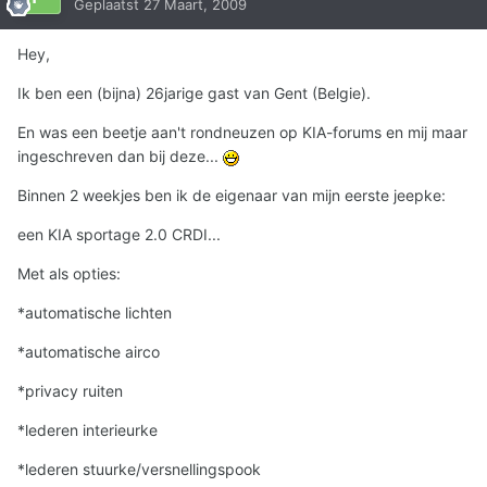
Geplaatst
27 Maart, 2009
Hey,
Ik ben een (bijna) 26jarige gast van Gent (Belgie).
En was een beetje aan't rondneuzen op KIA-forums en mij maar
ingeschreven dan bij deze...
Binnen 2 weekjes ben ik de eigenaar van mijn eerste jeepke:
een KIA sportage 2.0 CRDI...
Met als opties:
*automatische lichten
*automatische airco
*privacy ruiten
*lederen interieurke
*lederen stuurke/versnellingspook