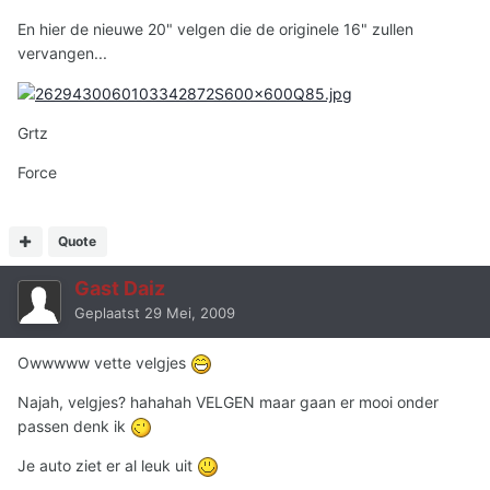
En hier de nieuwe 20" velgen die de originele 16" zullen
vervangen...
Grtz
Force
Quote
Gast Daiz
Geplaatst
29 Mei, 2009
Owwwww vette velgjes
Najah, velgjes? hahahah VELGEN maar gaan er mooi onder
passen denk ik
Je auto ziet er al leuk uit