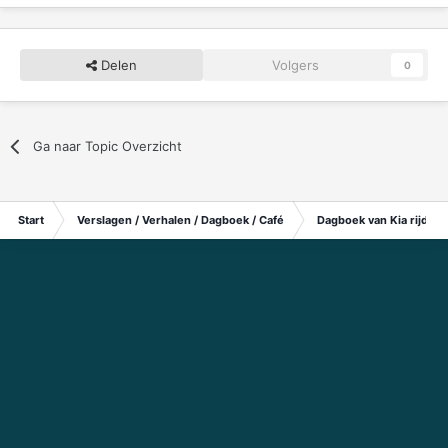
Delen
Volgers
0
Ga naar Topic Overzicht
Start
Verslagen / Verhalen / Dagboek / Café
Dagboek van Kia rijders