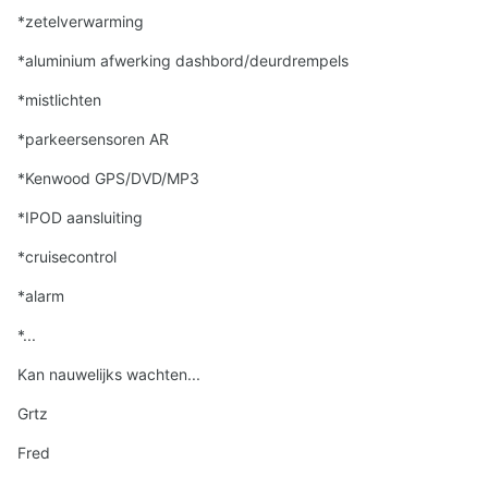
*zetelverwarming
*aluminium afwerking dashbord/deurdrempels
*mistlichten
*parkeersensoren AR
*Kenwood GPS/DVD/MP3
*IPOD aansluiting
*cruisecontrol
*alarm
*...
Kan nauwelijks wachten...
Grtz
Fred