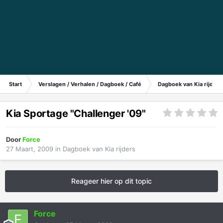
Start
Verslagen / Verhalen / Dagboek / Café
Dagboek van Kia rijders
Kia Sportage "Challenger '09"
Door
Force
27 Maart, 2009
in
Dagboek van Kia rijders
Reageer hier op dit topic
Force