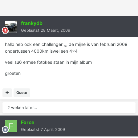
frankydb
Geplaatst
28 Maart, 2009
hallo heb ook een challenger ,,, de mijne is van februari 2009
ondertussen 4000km iswel een 4x4
veel su6 ermee fotokes staan in mijn album
groeten
Quote
2 weken later...
Force
Geplaatst
7 April, 2009