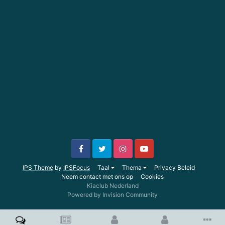
IPS Theme
by
IPSFocus
Taal
Thema
Privacy Beleid
Neem contact met ons op
Cookies
Kiaclub Nederland
Powered by Invision Community