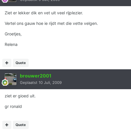
Ziet er lekker dik en vet uit veel rijplezier.
Vertel ons gauw hoe ie rijdt met die vette velgen.
Groetjes,
Relena
Quote
brouwer2001
Geplaatst
10 Juli, 2009
ziet er gioed uit.
gr ronald
Quote