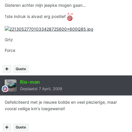
Gisteren achter mijn jeepke mogen gaan...
1ste indruk is alvast erg positief
Grtz
Force
Quote
Rio-man
Geplaatst
7 April, 2009
Gefeliciteerd met je nieuwe bolide en veel plezierige, maar
vooral veilige km's toegewenst!
Quote