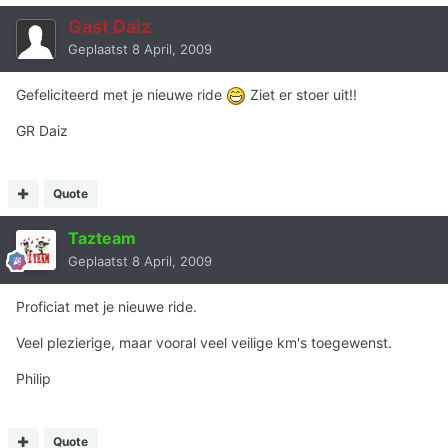
Gast Daiz
Geplaatst
8 April, 2009
Gefeliciteerd met je nieuwe ride
Ziet er stoer uit!!
GR Daiz
Quote
Tazteam
Geplaatst
8 April, 2009
Proficiat met je nieuwe ride.
Veel plezierige, maar vooral veel veilige km's toegewenst.
Philip
Quote