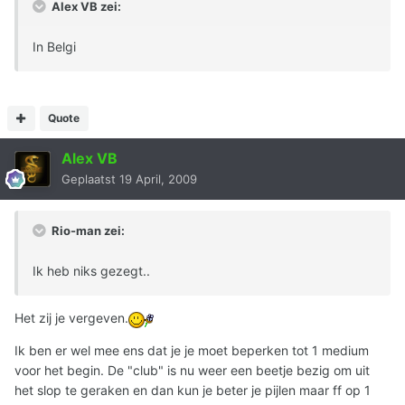
Alex VB zei:
In Belgi
Quote
Alex VB
Geplaatst
19 April, 2009
Rio-man zei:
Ik heb niks gezegt..
Het zij je vergeven.
Ik ben er wel mee ens dat je je moet beperken tot 1 medium
voor het begin. De "club" is nu weer een beetje bezig om uit
het slop te geraken en dan kun je beter je pijlen maar ff op 1