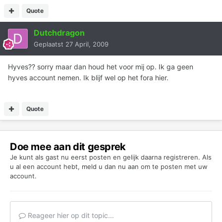
Quote
Dutchdragon
Geplaatst
27 April, 2009
Hyves?? sorry maar dan houd het voor mij op. Ik ga geen
hyves account nemen. Ik blijf wel op het fora hier.
Quote
Doe mee aan dit gesprek
Je kunt als gast nu eerst posten en gelijk daarna registreren. Als
u al een account hebt,
meld u dan nu aan
om te posten met uw
account.
Reageer hier op dit topic...