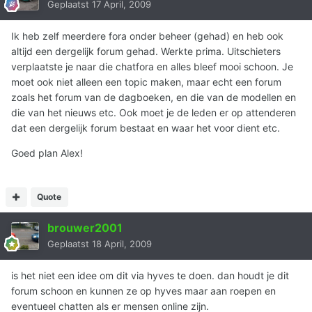
Geplaatst
17 April, 2009
Ik heb zelf meerdere fora onder beheer (gehad) en heb ook
altijd een dergelijk forum gehad. Werkte prima. Uitschieters
verplaatste je naar die chatfora en alles bleef mooi schoon. Je
moet ook niet alleen een topic maken, maar echt een forum
zoals het forum van de dagboeken, en die van de modellen en
die van het nieuws etc. Ook moet je de leden er op attenderen
dat een dergelijk forum bestaat en waar het voor dient etc.
Goed plan Alex!
Quote
brouwer2001
Geplaatst
18 April, 2009
is het niet een idee om dit via hyves te doen. dan houdt je dit
forum schoon en kunnen ze op hyves maar aan roepen en
eventueel chatten als er mensen online zijn.