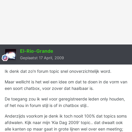
El-Rio-Grande
Geplaatst
17 April, 2009
Ik denk dat zo'n forum topic snel onoverzichtelijk word.
Maar wellicht is het wel een idee om dat te doen in de vorm van
een soort chatbox, voor zover dat haalbaar is.
De toegang zou ik wel voor geregistreerde leden only houden,
of het nou in forum stijl is of in chatbox stijl..
Anderzijds voorkom je denk ik toch nooit 100% dat topics soms
afdwalen. Kijk naar mijn 'Kia Dag 2009' topic.. dat dwaalt ook
alle kanten op maar gaat in grote lijnen wel over een meeting;