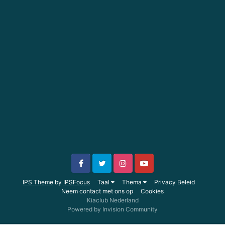
IPS Theme
by
IPSFocus
Taal
Thema
Privacy Beleid
Neem contact met ons op
Cookies
Kiaclub Nederland
Powered by Invision Community