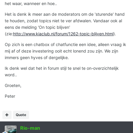
het waar, wanneer en hoe..
Het is denk ik meer aan de moderators om de 'sturende' hand
te houden, zodat topics niet te ver afdwalen. Vandaar ook al
eens de melding 'On topic blijven'
(zie:
http://www.kiaclub.nl/forum/1262-topic-blijven.html
).
Op zich is een chatbox of chatfunctie een idee, alleen vraag ik
mij af of deze investering ooit echt lonend zou zijn. We zijn
immers geen hyves of dergelijke.
Ik denk wel dat het in forum stijl te snel te on-overzichtelijk
word..
Groeten,
Peter
Quote
Rio-man