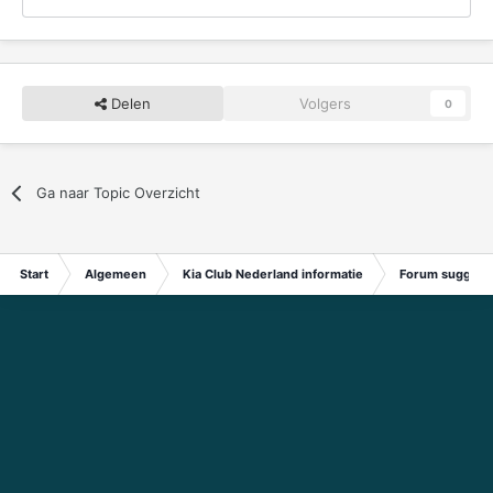
Delen
Volgers
0
Ga naar Topic Overzicht
Start
Algemeen
Kia Club Nederland informatie
Forum suggest