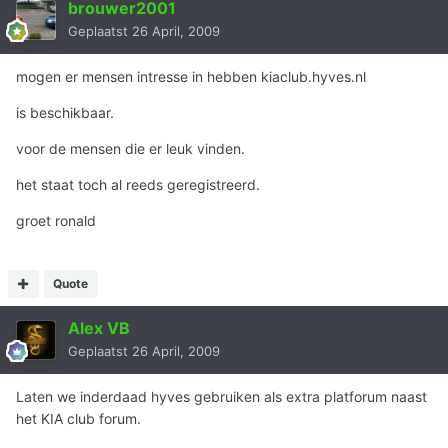
brouwer2001
Geplaatst
26 April, 2009
mogen er mensen intresse in hebben kiaclub.hyves.nl
is beschikbaar.
voor de mensen die er leuk vinden.
het staat toch al reeds geregistreerd.
groet ronald
Quote
Alex VB
Geplaatst
26 April, 2009
Laten we inderdaad hyves gebruiken als extra platforum naast
het KIA club forum.