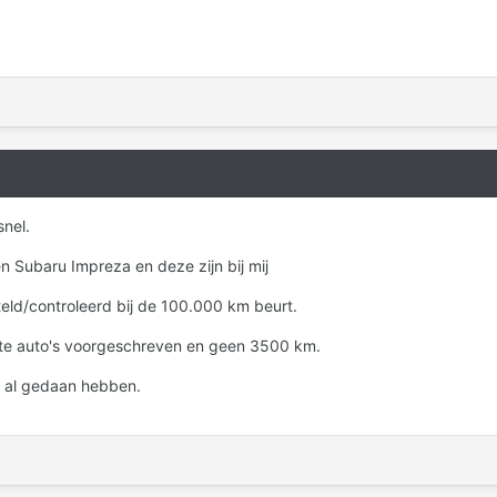
snel.
n Subaru Impreza en deze zijn bij mij
eld/controleerd bij de 100.000 km beurt.
te auto's voorgeschreven en geen 3500 km.
t al gedaan hebben.