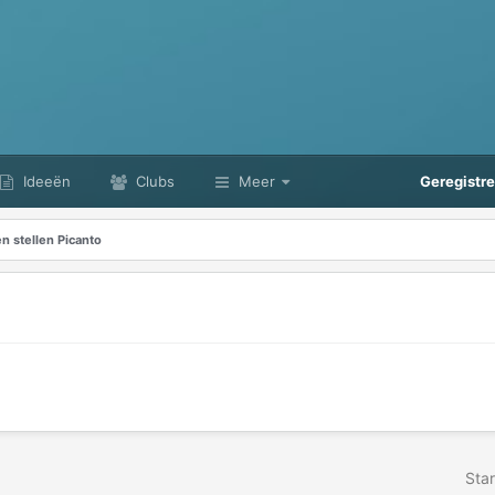
Ideeën
Clubs
Meer
Geregistr
n stellen Picanto
Star