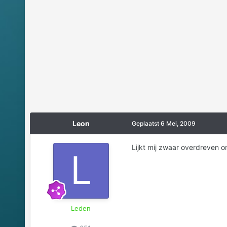
Leon
Geplaatst
6 Mei, 2009
Lijkt mij zwaar overdreven o
Leden