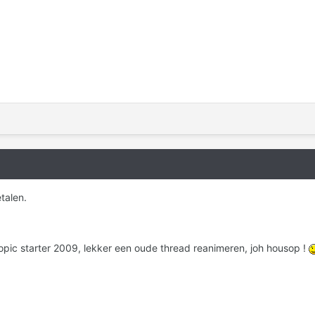
talen.
topic starter 2009, lekker een oude thread reanimeren, joh housop !