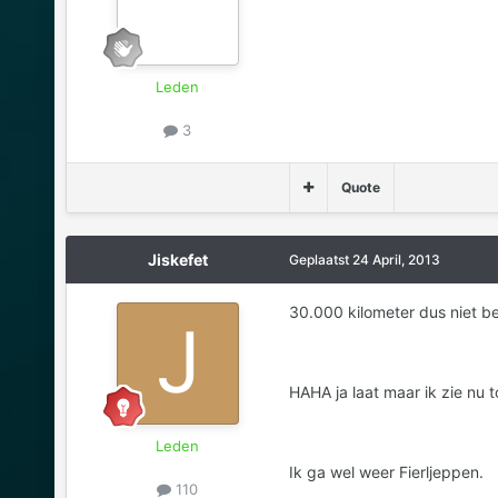
Leden
3
Quote
Jiskefet
Geplaatst
24 April, 2013
30.000 kilometer dus niet be
HAHA ja laat maar ik zie nu 
Leden
Ik ga wel weer Fierljeppen.
110