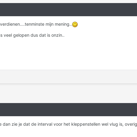
erdienen....tenminste mijn mening..
s veel gelopen dus dat is onzin..
 dan zie je dat de interval voor het kleppenstellen wel vlug is, over