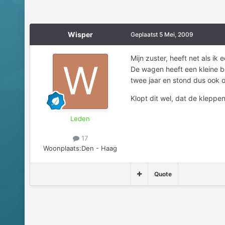
Wisper
Geplaatst
5 Mei, 2009
Mijn zuster, heeft net als i
De wagen heeft een kleine b
twee jaar en stond dus ook 
Klopt dit wel, dat de kleppen
Leden
17
Woonplaats:
Den - Haag
Quote