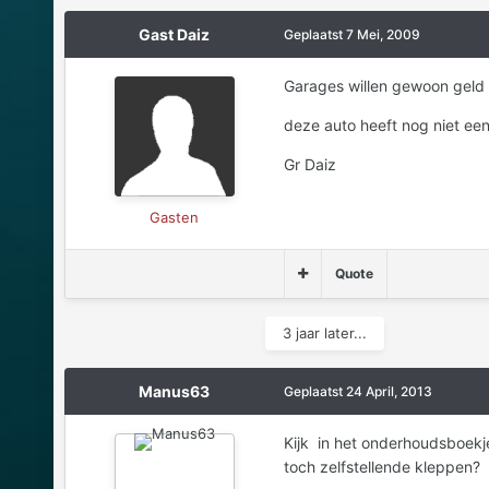
Gast Daiz
Geplaatst
7 Mei, 2009
Garages willen gewoon geld v
deze auto heeft nog niet een
Gr Daiz
Gasten
Quote
3 jaar later...
Manus63
Geplaatst
24 April, 2013
Kijk in het onderhoudsboekje
toch zelfstellende kleppen?