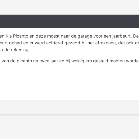
k een Kia Picanto en deze moest naar de garage voor een jaarbeurt. D
eurt gehad en er werd achteraf gezegd bij het afrekenen, dat ook de
op de rekening.
 van de picanto na twee jaar en bij weinig km gesteld moeten worden. 