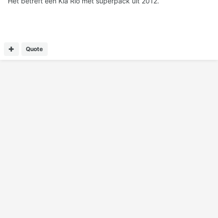
Het betreft een Kia Rio met superpack uit 2012.
Quote