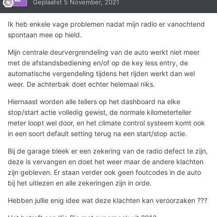
Geplaatst
5 November, 2021
Ik heb enkele vage problemen nadat mijn radio er vanochtend
spontaan mee op hield.
Mijn centrale deurvergrendeling van de auto werkt niet meer
met de afstandsbediening en/of op de key less entry, de
automatische vergendeling tijdens het rijden werkt dan wel
weer. De achterbak doet echter helemaal niks.
Hiernaast worden alle tellers op het dashboard na elke
stop/start actie volledig gewist, de normale kilometerteller
meter loopt wel door, en het climate control systeem komt ook
in een soort default setting terug na een start/stop actie.
Bij de garage bleek er een zekering van de radio defect te zijn,
deze is vervangen en doet het weer maar de andere klachten
zijn gebleven. Er staan verder ook geen foutcodes in de auto
bij het uitlezen en alle zekeringen zijn in orde.
Hebben jullie enig idee wat deze klachten kan veroorzaken ???