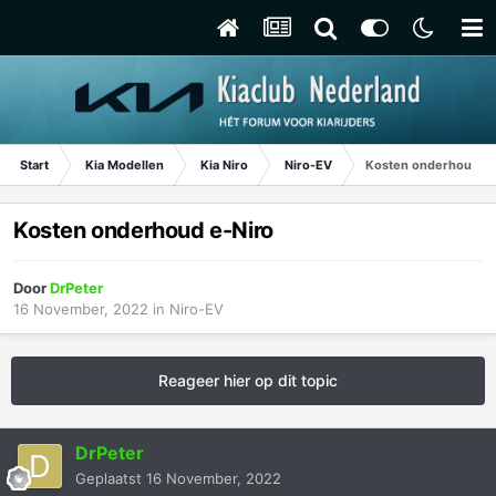
Start
Kia Modellen
Kia Niro
Niro-EV
Kosten onderhoud e-
Kosten onderhoud e-Niro
Door
DrPeter
16 November, 2022
in
Niro-EV
Reageer hier op dit topic
DrPeter
Geplaatst
16 November, 2022