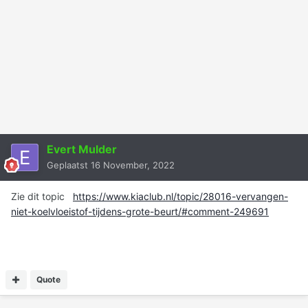
Evert Mulder
Geplaatst
16 November, 2022
Zie dit topic
https://www.kiaclub.nl/topic/28016-vervangen-
niet-koelvloeistof-tijdens-grote-beurt/#comment-249691
Quote