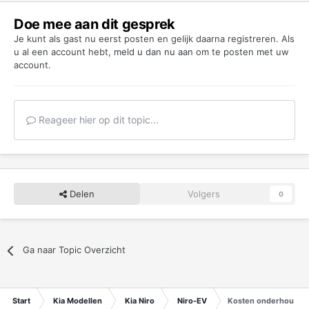
Doe mee aan dit gesprek
Je kunt als gast nu eerst posten en gelijk daarna registreren. Als
u al een account hebt,
meld u dan nu aan
om te posten met uw
account.
Reageer hier op dit topic...
Delen
Volgers
0
Ga naar Topic Overzicht
Start
Kia Modellen
Kia Niro
Niro-EV
Kosten onderhoud e-