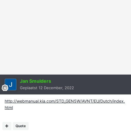
Jan Smulders
Geplaatst
12 December, 2022
http://webmanual.kia.com/STD_GEN5W/AVNT/EU/Dutch/index.
html
Quote