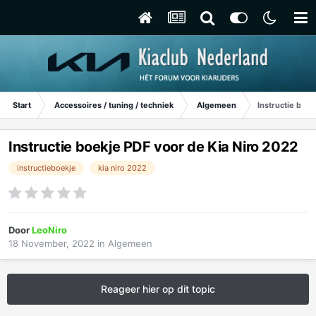
Start
Accessoires / tuning / techniek
Algemeen
Instructie boe
Instructie boekje PDF voor de Kia Niro 2022
instructieboekje
kia niro 2022
Door
LeoNiro
18 November, 2022
in
Algemeen
Reageer hier op dit topic