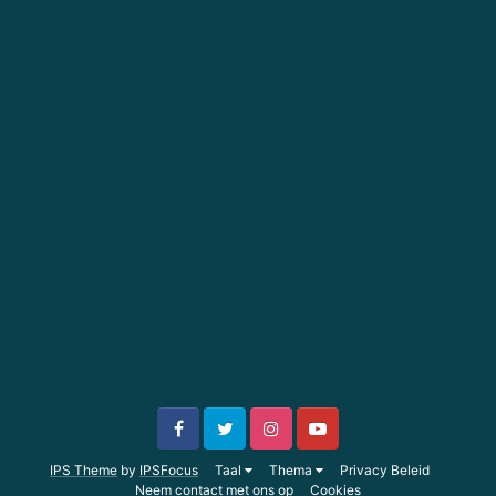
IPS Theme
by
IPSFocus
Taal
Thema
Privacy Beleid
Neem contact met ons op
Cookies