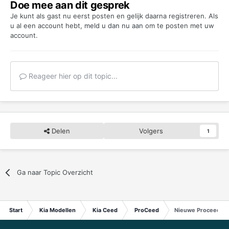
Doe mee aan dit gesprek
Je kunt als gast nu eerst posten en gelijk daarna registreren. Als
u al een account hebt,
meld u dan nu aan
om te posten met uw
account.
Reageer hier op dit topic...
Delen
Volgers
1
Ga naar Topic Overzicht
Start
Kia Modellen
Kia Ceed
ProCeed
Nieuwe Proceed ei