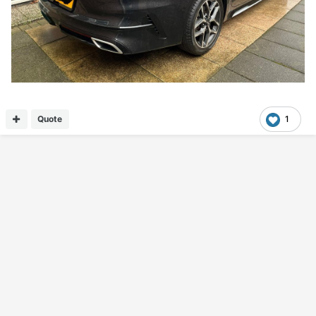
Quote
1