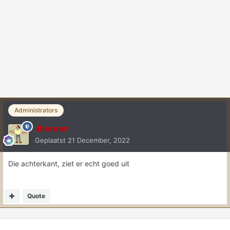
Administrators
Jheroen
Geplaatst
21 December, 2022
Die achterkant, ziet er echt goed uit
Quote