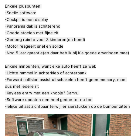
Enkele pluspunten:
-Snelle software
-Cockpit is een display
-Panorama dak is schitterend
-Goede stoelen met fijne zit
-Genoeg ruimte voor 3 kinderen(en hond)
-Motor reageert snel en solide
-Nog 5 jaar garantie(en daar heb ik bij Kia goede ervaringen mee)
Enkele minpunten, want elke auto heeft ze wel:
-Lichte rammel in achterklep of achterbank
-Forward collision assist uitschakelen heeft geen memory, moet
dus met iedere rit
-Keyless entry met een knopje? Damn..
-Software updaten een heel gedoe tot nu toe
-lelijke uitlaat zichtbaar terwijl er sierstukken op de bumper zitten