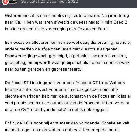
Geplaatst
20 December, 2022
Gisteren mocht ik dan eindelijk mijn auto ophalen. Na jaren terug
naar Kia.
Ik ben wat jaren afwezig geweest nadat ik mijn Ceed 2
inruilde en een tijdje vreemdging met Toyota en Ford.
Een occasion afleveren kunnen ze wel daar, die ervaring heb ik bij
andere merken de afgelopen jaren met 4 auto’s niet gehad.
Daadwerkelijk gewaxt, gereinigd, afgetankt, papieren compleet,
goodiebag, en hij wordt waar je bij staat als op een soort catwalk
naar buiten gereden en gepresenteerd.
De Focus ST Line ingeruild voor een Proceed GT Line. Wat een
heerlijke auto. Bewust voor een handbak gekozen omdat ik
slechte ervaringen heb met de automaat van de Focus en ik las al
veel problemen met de automaat van de Proceed. Ik ben verpest
door de CVT in de hybride auto’s moet ik ook zeggen.
Enfin, de 1.0 is voor mij echt meer dan voldoende. Schakelen valt
me niet tegen en man wat een opties zitten er op die auto.