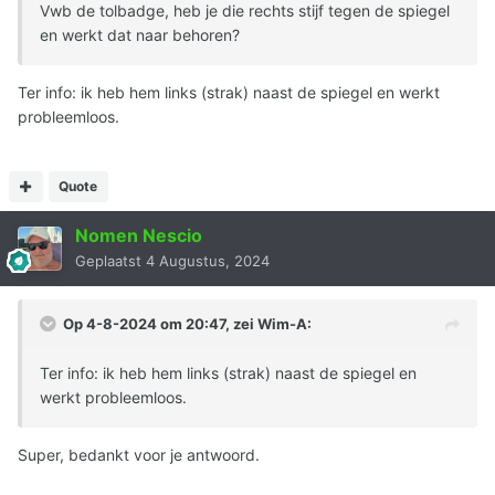
Vwb de tolbadge, heb je die rechts stijf tegen de spiegel
en werkt dat naar behoren?
Ter info: ik heb hem links (strak) naast de spiegel en werkt
probleemloos.
Quote
Nomen Nescio
Geplaatst
4 Augustus, 2024
Op 4-8-2024 om 20:47, zei
Wim-A
:
Ter info: ik heb hem links (strak) naast de spiegel en
werkt probleemloos.
Super, bedankt voor je antwoord.