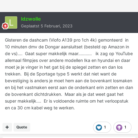
ldzwolle
Geplaatst
5 Februari, 2023
Gisteren de dashcam (Viofo A139 pro 1ch 4k) gemonteerd in
10 minuten dmv de Dongar aansluitset (besteld op Amazon in
de vs).... Gaat super makkelijk maar........... ik zag op YouTube
allemaal filmpjes over andere modellen Ika en hyundai en daar
moet je je vinger in het gat bij de spiegel zetten en dan los
trekken. Bij de Sportage type 5 werkt dat niet want de
bevestiging is anders je moet hem aan de bovenkant losmaken
en bij het vastmaken eerst aan de onderkant erin zetten en dan
de bovenkant dichtdrukken. Maar als je dat weet gaat het
super makkelijk.... Er is voldoende ruimte om het verloopstuk
en ca 30 cm kabel weg te werken.
Quote
1
1