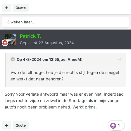
Quote
3 weken later...
Patrick T.
Geplaatst
22 Augustus, 2024
Op 4-8-2024 om 12:55, zei
AnneM
:
Vwb de tolbadge, heb je die rechts stijf tegen de spiegel
en werkt dat naar behoren?
Sorry voor verlate antwoord maar was er even niet. Inderdaad
langs rechterzijde en zowel in de Sportage als in mijn vorige
auto's nooit geen probleem gehad. Werkt prima.
Quote
1