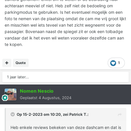
achteraan meeviel of niet. Heb zelf niet de bedoeling om
parkingmodus te gebruiken. Is het eventueel mogelijk om een
foto te nemen van de plaatsing omdat de cam me vrij groot lijkt
en misschien wel iets teveel van het zicht wegneemt voor de
passagier. Bovenaan naast de spiegel zit er ook een tolbadge
vandaar dat ik het even wil weten vooraleer dezelfde cam aan
te kopen.
Quote
1
1 jaar later...
Nomen Nescio
Geplaatst
4 Augustus, 2024
Op 15-2-2023 om 10:20, zei
Patrick T.
:
Heb enkele reviews bekeken van deze dashcam en dat is