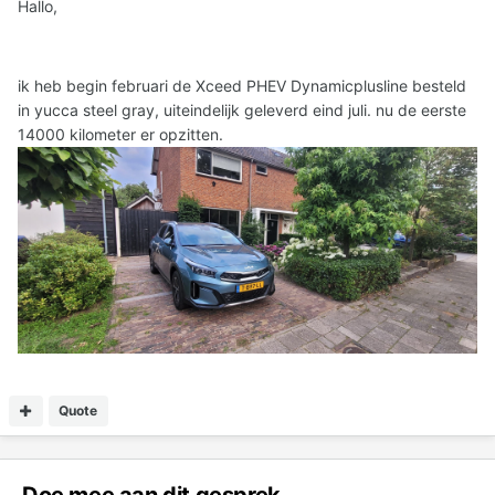
Hallo,
ik heb begin februari de Xceed PHEV
Dynamicplusline besteld
in yucca steel gray, uiteindelijk geleverd eind juli. nu de eerste
14000 kilometer er opzitten.
Quote
Doe mee aan dit gesprek