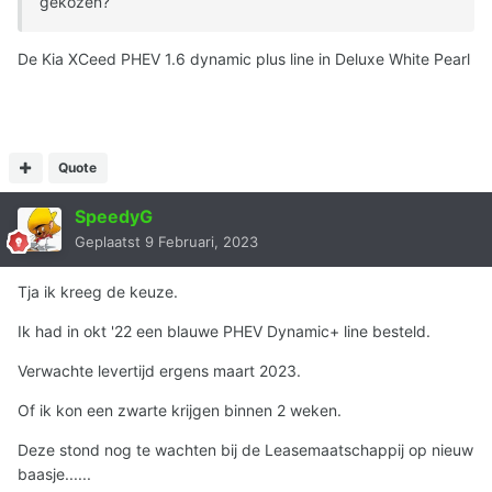
gekozen?
De Kia XCeed PHEV 1.6 dynamic plus line in Deluxe White Pearl
Quote
SpeedyG
Geplaatst
9 Februari, 2023
Tja ik kreeg de keuze.
Ik had in okt '22 een blauwe PHEV Dynamic+ line besteld.
Verwachte levertijd ergens maart 2023.
Of ik kon een zwarte krijgen binnen 2 weken.
Deze stond nog te wachten bij de Leasemaatschappij op nieuw
baasje......