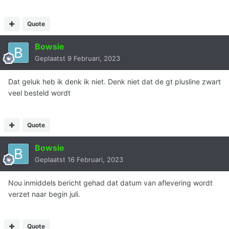
Quote
Bowsie
Geplaatst
9 Februari, 2023
Dat geluk heb ik denk ik niet. Denk niet dat de gt plusline zwart
veel besteld wordt
Quote
Bowsie
Geplaatst
16 Februari, 2023
Nou inmiddels bericht gehad dat datum van aflevering wordt
verzet naar begin juli.
Quote