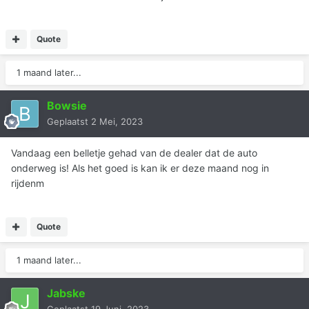
Quote
1 maand later...
Bowsie
Geplaatst
2 Mei, 2023
Vandaag een belletje gehad van de dealer dat de auto
onderweg is! Als het goed is kan ik er deze maand nog in
rijdenm
Quote
1 maand later...
Jabske
Geplaatst
19 Juni, 2023