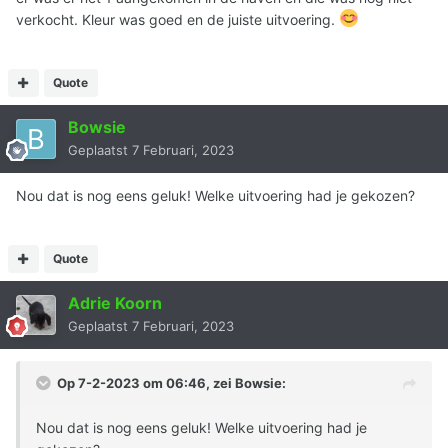
verkocht. Kleur was goed en de juiste uitvoering.
Quote
Bowsie
Geplaatst
7 Februari, 2023
Nou dat is nog eens geluk! Welke uitvoering had je gekozen?
Quote
Adrie Koorn
Geplaatst
7 Februari, 2023
Op 7-2-2023 om 06:46, zei
Bowsie
:
Nou dat is nog eens geluk! Welke uitvoering had je