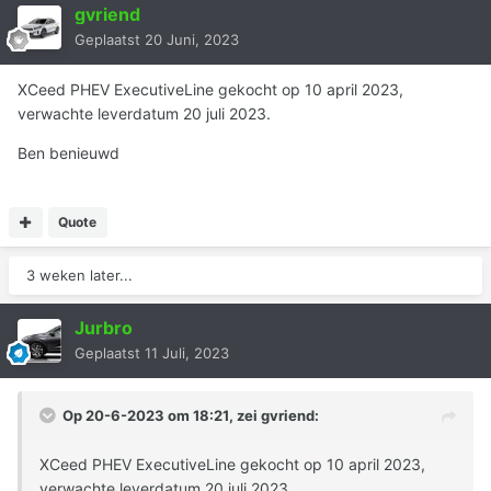
gvriend
Geplaatst
20 Juni, 2023
XCeed PHEV ExecutiveLine gekocht op 10 april 2023,
verwachte leverdatum 20 juli 2023.
Ben benieuwd
Quote
3 weken later...
Jurbro
Geplaatst
11 Juli, 2023
Op 20-6-2023 om 18:21, zei
gvriend
:
XCeed PHEV ExecutiveLine gekocht op 10 april 2023,
verwachte leverdatum 20 juli 2023.