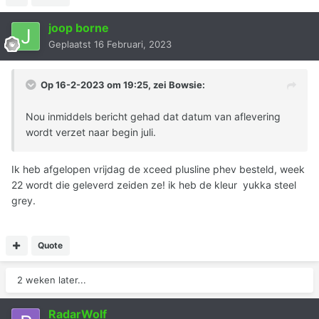
joop borne
Geplaatst
16 Februari, 2023
Op 16-2-2023 om 19:25, zei
Bowsie
:
Nou inmiddels bericht gehad dat datum van aflevering
wordt verzet naar begin juli.
Ik heb afgelopen vrijdag de xceed plusline phev besteld, week
22 wordt die geleverd zeiden ze! ik heb de kleur yukka steel
grey.
Quote
2 weken later...
RadarWolf