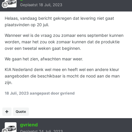
Geplaatst
18 Juli, 2023
Helaas, vandaag bericht gekregen dat levering niet gaat
plaatsvinden op 20 juli.
Wanneer wel is de vraag zou zomaar eens september kunnen
worden, maar het zou ook zomaar kunnen dat de produktie
over een tweetal weken gaat beginnen.
We gaan het zien, afwachten maar weer.
KIA Nederland denk wel mee en heeft wel een andere kleur
aangeboden die beschikbaar is mocht de nood aan de man
zijn.
18 Juli, 2023
aangepast door gvriend
Quote
gvriend
Geplaatst
24 Juli, 2023