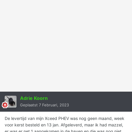
Adrie Koorn
Geplaatst
7 Februari, 2023
De levertijd van mijn Xceed PHEV was nog geen maand, week
voor kerst besteld en 13 jan. Afgeleverd, maar ik had mazzel,
er was er net 1 aangekomen in de haven en die was nog niet