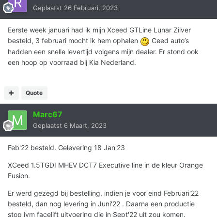
Geplaatst
26 Februari, 2023
Eerste week januari had ik mijn Xceed GTLine Lunar Zilver
besteld, 3 februari mocht ik hem ophalen
Ceed auto’s
hadden een snelle levertijd volgens mijn dealer. Er stond ook
een hoop op voorraad bij Kia Nederland.
Quote
Marc67
Geplaatst
6 Maart, 2023
Feb'22 besteld. Gelevering 18 Jan'23
XCeed 1.5TGDI MHEV DCT7 Executive line in de kleur Orange
Fusion.
Er werd gezegd bij bestelling, indien je voor eind Februari'22
besteld, dan nog levering in Juni'22 . Daarna een productie
stop ivm facelift uitvoering die in Sept'22 uit zou komen.