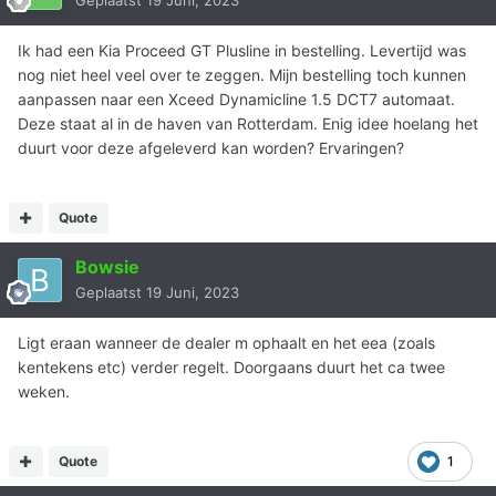
Ik had een Kia Proceed GT Plusline in bestelling. Levertijd was
nog niet heel veel over te zeggen. Mijn bestelling toch kunnen
aanpassen naar een Xceed Dynamicline 1.5 DCT7 automaat.
Deze staat al in de haven van Rotterdam. Enig idee hoelang het
duurt voor deze afgeleverd kan worden? Ervaringen?
Quote
Bowsie
Geplaatst
19 Juni, 2023
Ligt eraan wanneer de dealer m ophaalt en het eea (zoals
kentekens etc) verder regelt. Doorgaans duurt het ca twee
weken.
Quote
1