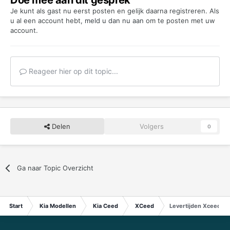
Je kunt als gast nu eerst posten en gelijk daarna registreren. Als
u al een account hebt,
meld u dan nu aan
om te posten met uw
account.
Reageer hier op dit topic...
Delen
Volgers
0
Ga naar Topic Overzicht
Start
Kia Modellen
Kia Ceed
XCeed
Levertijden Xceed