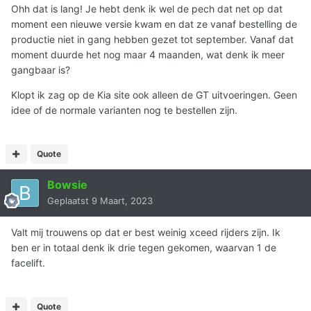
Ohh dat is lang! Je hebt denk ik wel de pech dat net op dat
moment een nieuwe versie kwam en dat ze vanaf bestelling de
productie niet in gang hebben gezet tot september. Vanaf dat
moment duurde het nog maar 4 maanden, wat denk ik meer
gangbaar is?
Klopt ik zag op de Kia site ook alleen de GT uitvoeringen. Geen
idee of de normale varianten nog te bestellen zijn.
Quote
Bowsie
Geplaatst
9 Maart, 2023
Valt mij trouwens op dat er best weinig xceed rijders zijn. Ik
ben er in totaal denk ik drie tegen gekomen, waarvan 1 de
facelift.
Quote