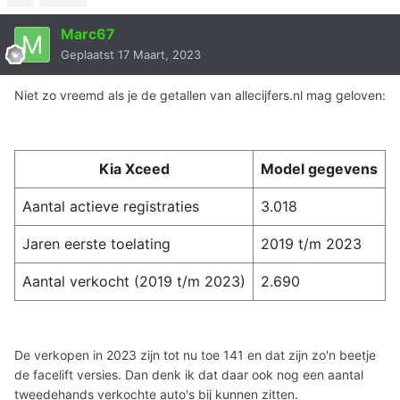
Marc67
Geplaatst
17 Maart, 2023
Niet zo vreemd als je de getallen van allecijfers.nl mag geloven:
Kia Xceed
Model gegevens
Aantal actieve registraties
3.018
Jaren eerste toelating
2019 t/m 2023
Aantal verkocht (2019 t/m 2023)
2.690
De verkopen in 2023 zijn tot nu toe 141 en dat zijn zo'n beetje
de facelift versies. Dan denk ik dat daar ook nog een aantal
tweedehands verkochte auto's bij kunnen zitten.