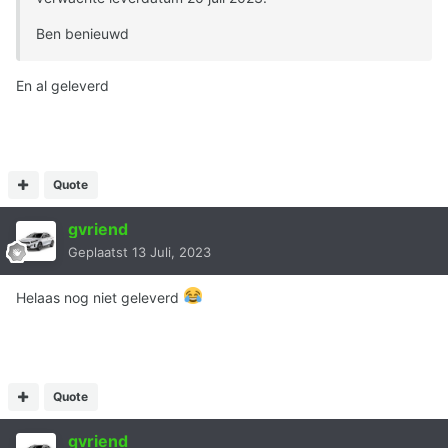
Ben benieuwd
En al geleverd
Quote
gvriend
Geplaatst
13 Juli, 2023
Helaas nog niet geleverd
Quote
gvriend