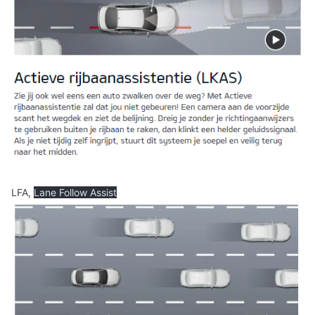
LFA,
Lane Follow Assist