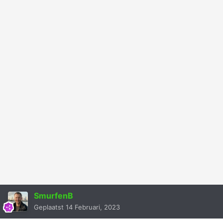
SmurfenB
Geplaatst
14 Februari, 2023