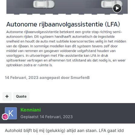
14 Februari, 2023
aangepast door SmurfenB
Quote
Kenniani
Geplaatst
14 Februari, 2023
Autohold blijft bij mij (gelukkig) altijd aan staan. LFA gaat idd