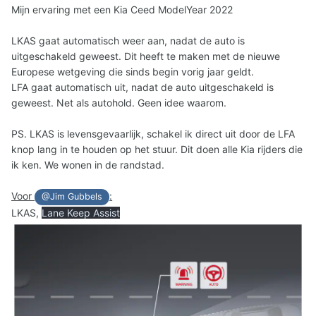
Mijn ervaring met een Kia Ceed ModelYear 2022
LKAS gaat automatisch weer aan, nadat de auto is
uitgeschakeld geweest. Dit heeft te maken met de nieuwe
Europese wetgeving die sinds begin vorig jaar geldt.
LFA gaat automatisch uit, nadat de auto uitgeschakeld is
geweest. Net als autohold. Geen idee waarom.
PS. LKAS is levensgevaarlijk, schakel ik direct uit door de LFA
knop lang in te houden op het stuur. Dit doen alle Kia rijders die
ik ken. We wonen in de randstad.
Voor
:
@Jim Gubbels
LKAS,
Lane Keep Assist