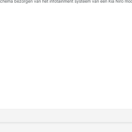
schema bezorgen van het infotainment systeem van een Kia Niro mod