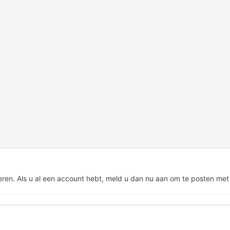
eren. Als u al een account hebt,
meld u dan nu aan
om te posten met