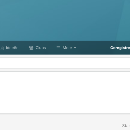
Ideeën
Clubs
Meer
Geregistr
Star