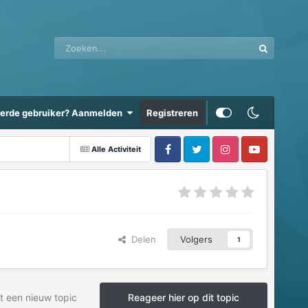
eerde gebruiker? Aanmelden
Registreren
Alle Activiteit
Delen
Volgers
1
t een nieuw topic
Reageer hier op dit topic