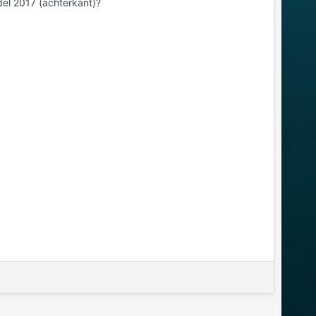
el 2017 (achterkant)?