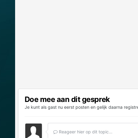
Doe mee aan dit gesprek
Je kunt als gast nu eerst posten en gelijk daarna registr
Reageer hier op dit topic...