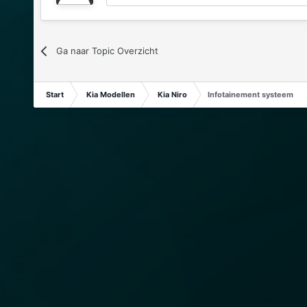
Ga naar Topic Overzicht
Start
Kia Modellen
Kia Niro
Infotainement systeem