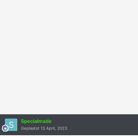
Specialmade
Geplaatst
13 April, 2023