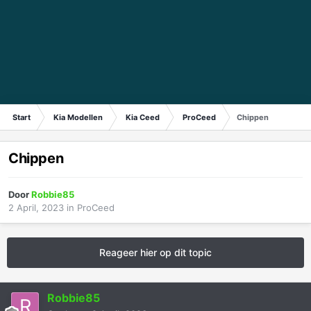
Start
Kia Modellen
Kia Ceed
ProCeed
Chippen
Chippen
Door
Robbie85
2 April, 2023
in
ProCeed
Reageer hier op dit topic
Robbie85