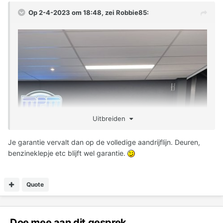
Op 2-4-2023 om 18:48, zei
Robbie85
:
Uitbreiden
Je garantie vervalt dan op de volledige aandrijflijn. Deuren,
benzineklepje etc blijft wel garantie.
Quote
Doe mee aan dit gesprek