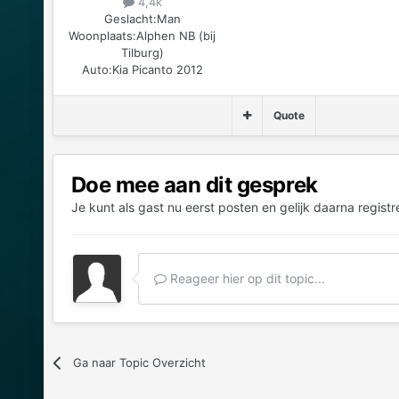
4,4k
Geslacht:
Man
Woonplaats:
Alphen NB (bij
Tilburg)
Auto:
Kia Picanto 2012
Quote
Doe mee aan dit gesprek
Je kunt als gast nu eerst posten en gelijk daarna registr
Reageer hier op dit topic...
Ga naar Topic Overzicht