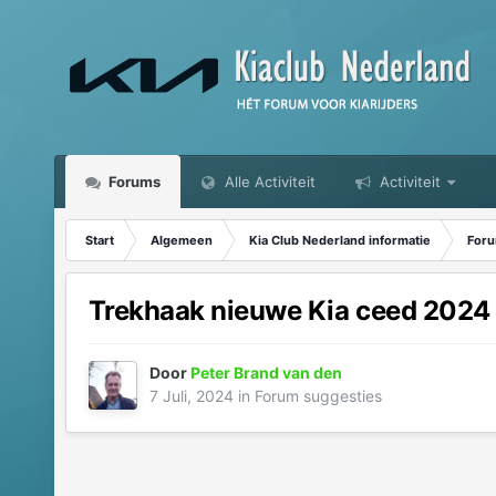
Forums
Alle Activiteit
Activiteit
Start
Algemeen
Kia Club Nederland informatie
Foru
Trekhaak nieuwe Kia ceed 2024
Door
Peter Brand van den
7 Juli, 2024
in
Forum suggesties