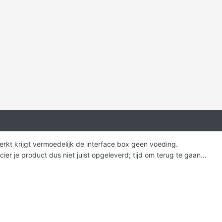
werkt krijgt vermoedelijk de interface box geen voeding.
ncier je product dus niet juist opgeleverd; tijd om terug te gaan...