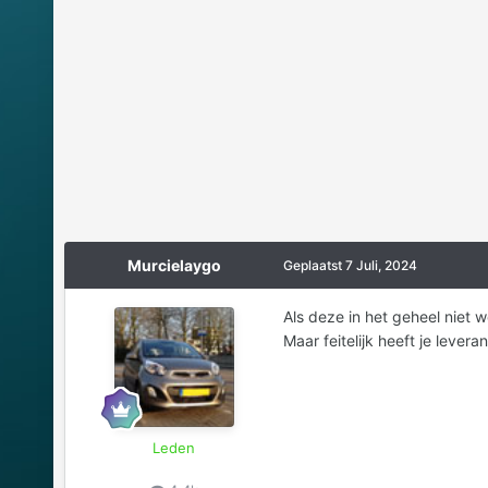
Murcielaygo
Geplaatst
7 Juli, 2024
Als deze in het geheel niet 
Maar feitelijk heeft je levera
Leden