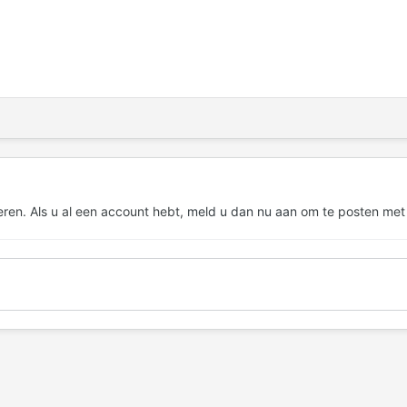
eren. Als u al een account hebt,
meld u dan nu aan
om te posten met