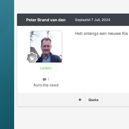
Peter Brand van den
Geplaatst
7 Juli, 2024
Heb onlangs een nieuwe Kia C
Leden
1
Auto:
Kia ceed
Quote