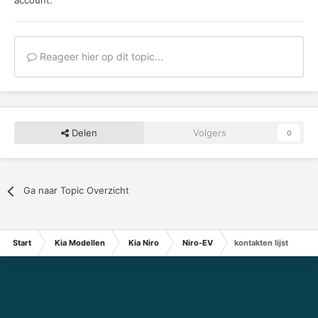
account.
Reageer hier op dit topic...
Delen
Volgers
0
Ga naar Topic Overzicht
Start
Kia Modellen
Kia Niro
Niro-EV
kontakten lijst